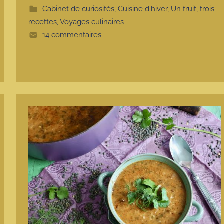
t
Cabinet de curiosités
,
Cuisine d'hiver
,
Un fruit, trois
e
recettes
,
Voyages culinaires
14 commentaires