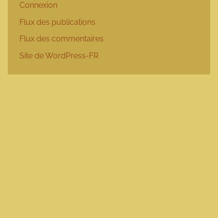
Connexion
Flux des publications
Flux des commentaires
Site de WordPress-FR