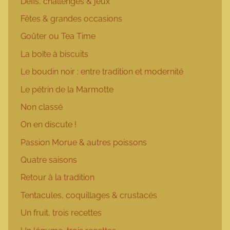
Défis, challenges & jeux
Fêtes & grandes occasions
Goûter ou Tea Time
La boîte à biscuits
Le boudin noir : entre tradition et modernité
Le pétrin de la Marmotte
Non classé
On en discute !
Passion Morue & autres poissons
Quatre saisons
Retour à la tradition
Tentacules, coquillages & crustacés
Un fruit, trois recettes