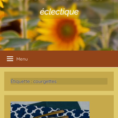
éclectique
Menu
Étiquette :
courgettes