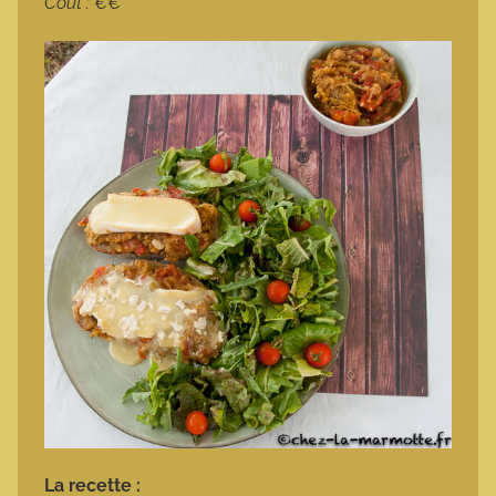
Coût : €€
La recette :