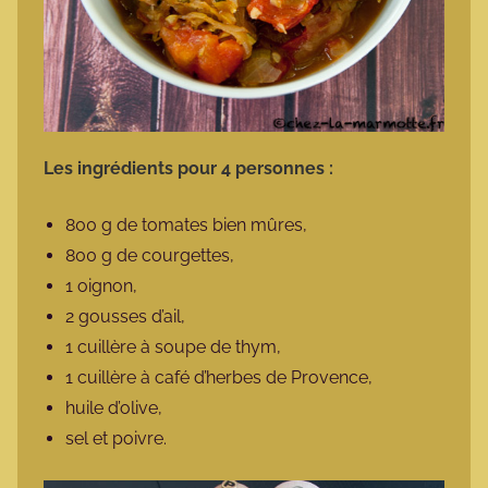
Les ingrédients pour 4 personnes :
800 g de tomates bien mûres,
800 g de courgettes,
1 oignon,
2 gousses d’ail,
1 cuillère à soupe de thym,
1 cuillère à café d’herbes de Provence,
huile d’olive,
sel et poivre.