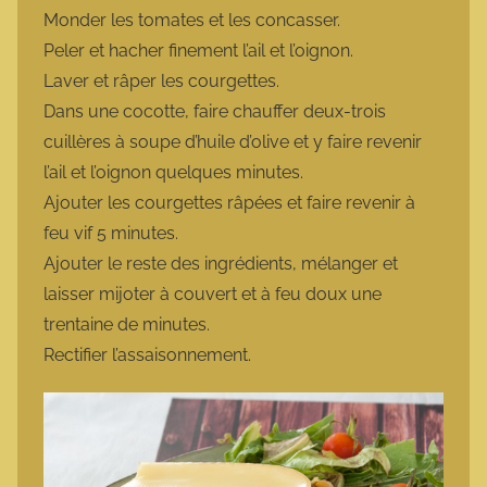
Monder les tomates et les concasser.
Peler et hacher finement l’ail et l’oignon.
Laver et râper les courgettes.
Dans une cocotte, faire chauffer deux-trois
cuillères à soupe d’huile d’olive et y faire revenir
l’ail et l’oignon quelques minutes.
Ajouter les courgettes râpées et faire revenir à
feu vif 5 minutes.
Ajouter le reste des ingrédients, mélanger et
laisser mijoter à couvert et à feu doux une
trentaine de minutes.
Rectifier l’assaisonnement.