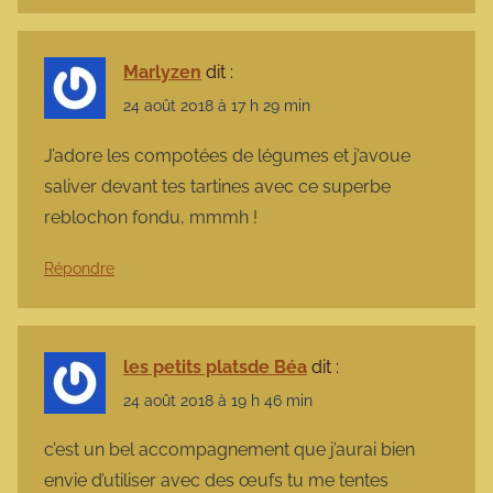
Marlyzen
dit :
24 août 2018 à 17 h 29 min
J’adore les compotées de légumes et j’avoue
saliver devant tes tartines avec ce superbe
reblochon fondu, mmmh !
Répondre
les petits platsde Béa
dit :
24 août 2018 à 19 h 46 min
c’est un bel accompagnement que j’aurai bien
envie d’utiliser avec des œufs tu me tentes