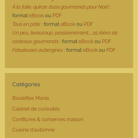
À la folie, quinze duos gourmands pour Noël
:
format
eBook
ou
PDF
Tous en pâte
: format
eBook
ou
PDF
Un peu, beaucoup, passionnément…, 25 idées de
cadeaux gourmands
: format
eBook
ou
PDF
Fabuleuses aubergines
: format
eBook
ou
PDF
Catégories
Boulettes Mania
Cabinet de curiosités
Confitures & conserves maison
Cuisine d'automne