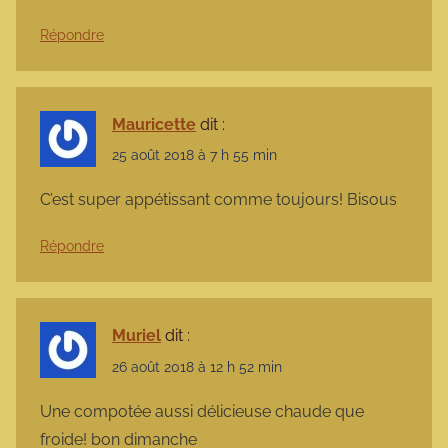
Répondre
Mauricette
dit :
25 août 2018 à 7 h 55 min
C’est super appétissant comme toujours! Bisous
Répondre
Muriel
dit :
26 août 2018 à 12 h 52 min
Une compotée aussi délicieuse chaude que
froide! bon dimanche