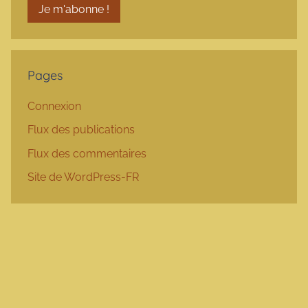
Pages
Connexion
Flux des publications
Flux des commentaires
Site de WordPress-FR