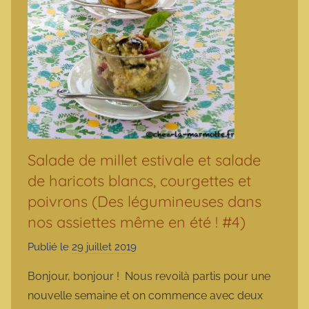
Salade de millet estivale et salade
de haricots blancs, courgettes et
poivrons (Des légumineuses dans
nos assiettes même en été ! #4)
Publié le
29 juillet 2019
p
a
Bonjour, bonjour ! Nous revoilà partis pour une
r
nouvelle semaine et on commence avec deux
m