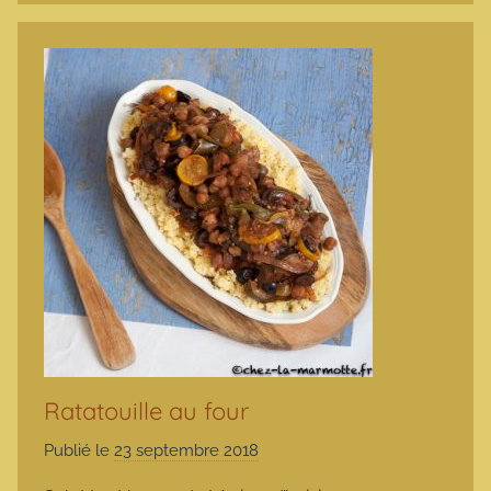
Ratatouille au four
Publié le
23 septembre 2018
p
a