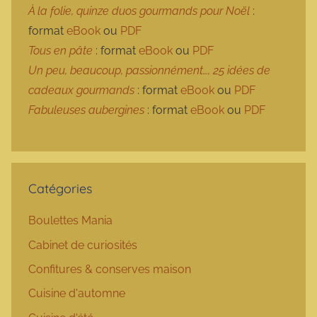
À la folie, quinze duos gourmands pour Noël
:
format
eBook
ou
PDF
Tous en pâte
: format
eBook
ou
PDF
Un peu, beaucoup, passionnément…, 25 idées de
cadeaux gourmands
: format
eBook
ou
PDF
Fabuleuses aubergines
: format
eBook
ou
PDF
Catégories
Boulettes Mania
Cabinet de curiosités
Confitures & conserves maison
Cuisine d'automne