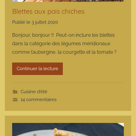
Blettes aux pois chiches
Publié le
3 juillet 2020
p
a
Bonjour, bonjour !! Peut-on inclure les blettes
r
dans la catégorie des légumes méridionaux
m
comme l’aubergine, la courgette et la tomate ?
a
r
Continuer la lecture
m
o
t
Cuisine d'été
t
14 commentaires
e