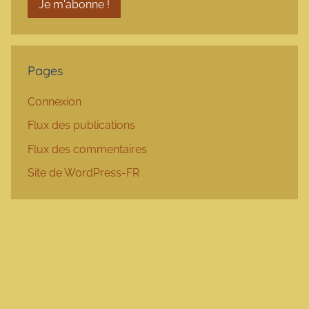
Pages
Connexion
Flux des publications
Flux des commentaires
Site de WordPress-FR