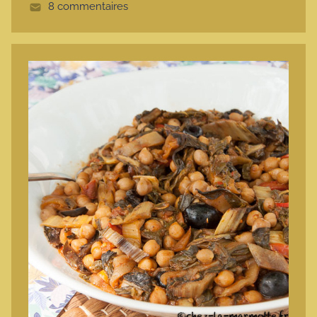
8 commentaires
e