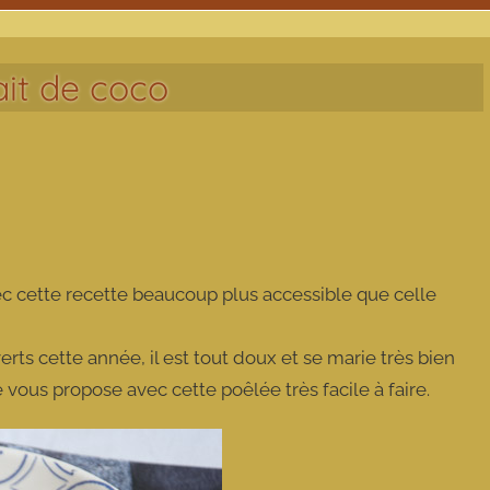
ait de coco
ec cette recette beaucoup plus accessible que celle
rts cette année, il est tout doux et se marie très bien
 vous propose avec cette poêlée très facile à faire.