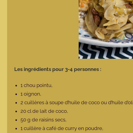
Les ingrédients pour 3-4 personnes :
1 chou pointu,
1 oignon,
2 cuillères à soupe d’huile de coco ou d’huile d’ol
20 cl de lait de coco,
50 g de raisins secs,
1 cuillère à café de curry en poudre,