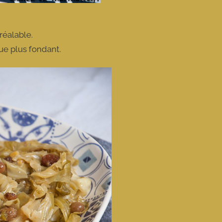
réalable.
ue plus fondant.