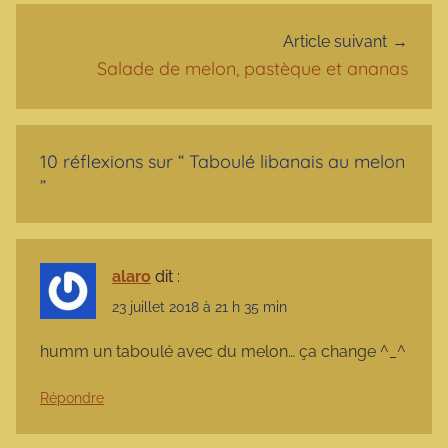
Article suivant
Salade de melon, pastèque et ananas
10 réflexions sur “
Taboulé libanais au melon
”
alaro
dit :
23 juillet 2018 à 21 h 35 min
humm un taboulé avec du melon… ça change ^_^
Répondre