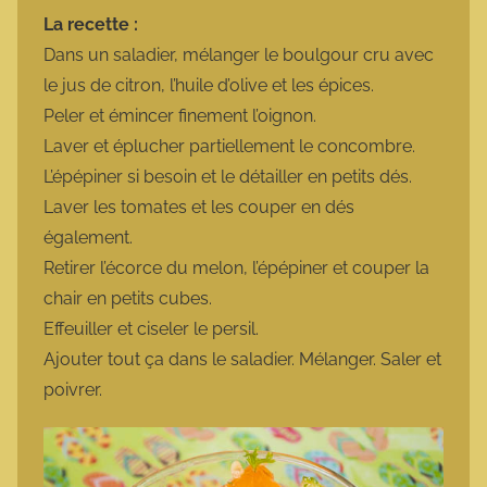
La recette :
Dans un saladier, mélanger le boulgour cru avec
le jus de citron, l’huile d’olive et les épices.
Peler et émincer finement l’oignon.
Laver et éplucher partiellement le concombre.
L’épépiner si besoin et le détailler en petits dés.
Laver les tomates et les couper en dés
également.
Retirer l’écorce du melon, l’épépiner et couper la
chair en petits cubes.
Effeuiller et ciseler le persil.
Ajouter tout ça dans le saladier. Mélanger. Saler et
poivrer.