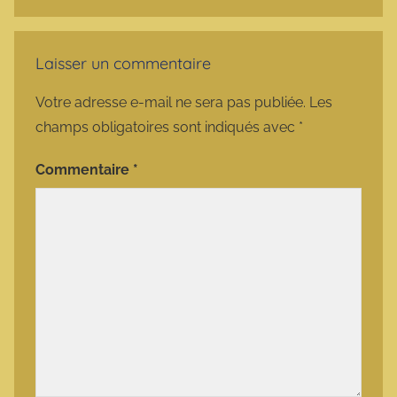
Laisser un commentaire
Votre adresse e-mail ne sera pas publiée.
Les
champs obligatoires sont indiqués avec
*
Commentaire
*