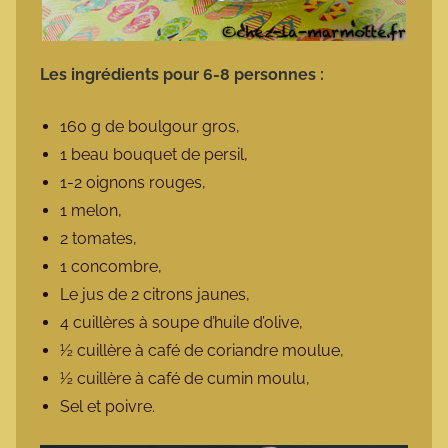
Les ingrédients pour 6-8 personnes :
160 g de boulgour gros,
1 beau bouquet de persil,
1-2 oignons rouges,
1 melon,
2 tomates,
1 concombre,
Le jus de 2 citrons jaunes,
4 cuillères à soupe d’huile d’olive,
½ cuillère à café de coriandre moulue,
½ cuillère à café de cumin moulu,
Sel et poivre.