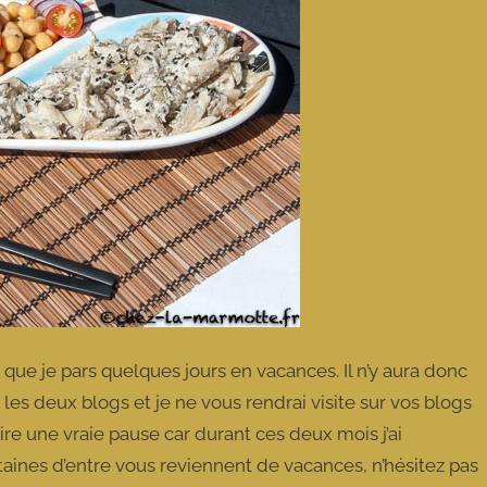
que je pars quelques jours en vacances. Il n’y aura donc
les deux blogs et je ne vous rendrai visite sur vos blogs
re une vraie pause car durant ces deux mois j’ai
taines d’entre vous reviennent de vacances, n’hésitez pas