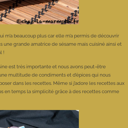
ui m’a beaucoup plus car elle m’a permis de découvrir
pas une grande amatrice de sésame mais cuisiné ainsi et
l !
sine est très importante et nous avons peut-être
 une multitude de condiments et d’épices qui nous
erposer dans les recettes. Même si j’adore les recettes aux
mps en temps la simplicité grâce à des recettes comme