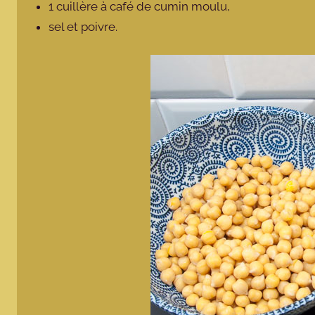
1 cuillère à café de cumin moulu,
sel et poivre.