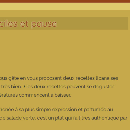
ciles et pause
vous gâte en vous proposant deux recettes libanaises
nt très bien. Ces deux recettes peuvent se déguster
mpératures commencent à baisser.
ramenée à sa plus simple expression et parfumée au
salade verte, c’est un plat qui fait très authentique par