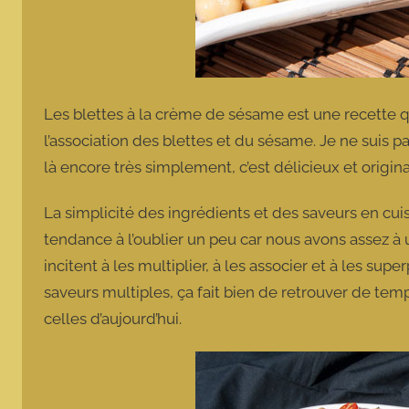
Les blettes à la crème de sésame est une recette q
l’association des blettes et du sésame. Je ne suis 
là encore très simplement, c’est délicieux et origina
La simplicité des ingrédients et des saveurs en cui
tendance à l’oublier un peu car nous avons assez à
incitent à les multiplier, à les associer et à les sup
saveurs multiples, ça fait bien de retrouver de te
celles d’aujourd’hui.