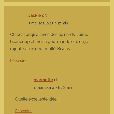
Jackie
dit :
3 mai 2021 à 15 h 17 min
Oh c’est original avec des épinards. J’aime
beaucoup et moi la gourmande et bien je
rajouterai un oeuf mollé. Bisous
Répondre
marmotte
dit :
4 mai 2021 à 7 h 16 min
Quelle excellente idée !!
Répondre