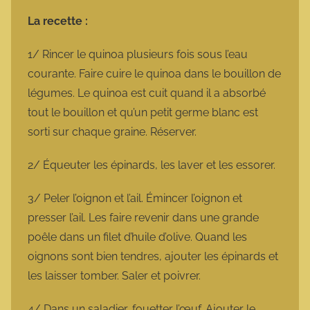
La recette :
1/ Rincer le quinoa plusieurs fois sous l’eau
courante. Faire cuire le quinoa dans le bouillon de
légumes. Le quinoa est cuit quand il a absorbé
tout le bouillon et qu’un petit germe blanc est
sorti sur chaque graine. Réserver.
2/ Équeuter les épinards, les laver et les essorer.
3/ Peler l’oignon et l’ail. Émincer l’oignon et
presser l’ail. Les faire revenir dans une grande
poêle dans un filet d’huile d’olive. Quand les
oignons sont bien tendres, ajouter les épinards et
les laisser tomber. Saler et poivrer.
4/ Dans un saladier, fouetter l’œuf. Ajouter le