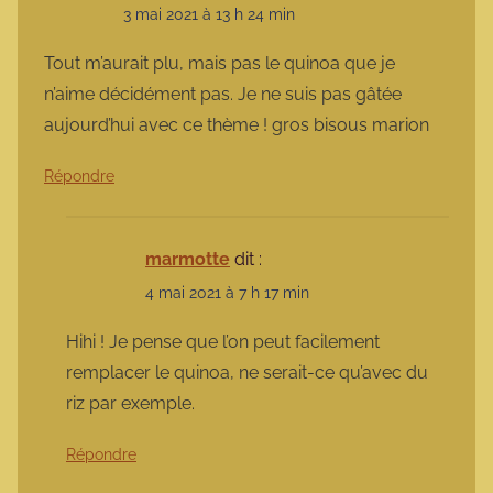
3 mai 2021 à 13 h 24 min
Tout m’aurait plu, mais pas le quinoa que je
n’aime décidément pas. Je ne suis pas gâtée
aujourd’hui avec ce thème ! gros bisous marion
Répondre
marmotte
dit :
4 mai 2021 à 7 h 17 min
Hihi ! Je pense que l’on peut facilement
remplacer le quinoa, ne serait-ce qu’avec du
riz par exemple.
Répondre