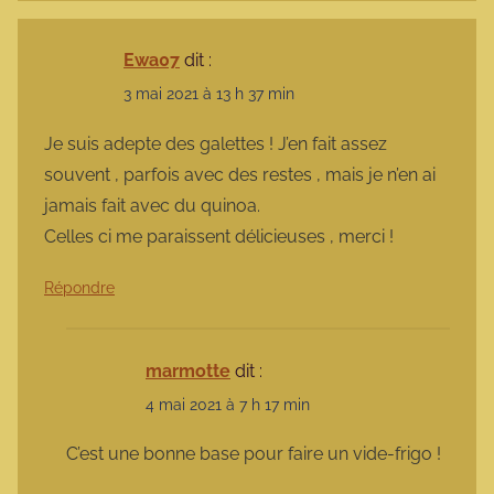
Ewa07
dit :
3 mai 2021 à 13 h 37 min
Je suis adepte des galettes ! J’en fait assez
souvent , parfois avec des restes , mais je n’en ai
jamais fait avec du quinoa.
Celles ci me paraissent délicieuses , merci !
Répondre
marmotte
dit :
4 mai 2021 à 7 h 17 min
C’est une bonne base pour faire un vide-frigo !