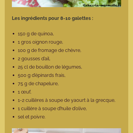
Les ingrédients pour 8-10 galettes :
150 g de quinoa,
1 gros oignon rouge,
100 g de fromage de chèvre,
2 gousses d’ail,
25 cl de bouillon de légumes,
500 g d’épinards frais,
75 g de chapelure,
1 œuf,
1-2 cuillères à soupe de yaourt à la grecque,
1 cuillère à soupe d’huile d’olive,
sel et poivre.