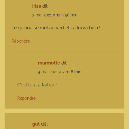
irisa
dit :
3 mai 2021 à 12 h 58 min
Le quinoa se met au vert et ça lui,va bien !
Répondre
marmotte
dit :
4 mai 2021 à 7 h 18 min
C’est tout à fait ça !
Répondre
gut
dit :