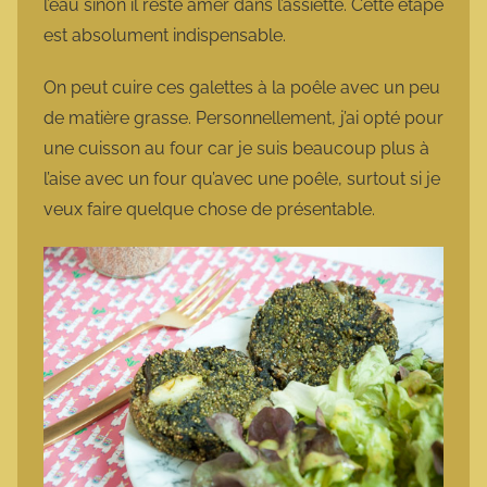
l’eau sinon il reste amer dans l’assiette. Cette étape
est absolument indispensable.
On peut cuire ces galettes à la poêle avec un peu
de matière grasse. Personnellement, j’ai opté pour
une cuisson au four car je suis beaucoup plus à
l’aise avec un four qu’avec une poêle, surtout si je
veux faire quelque chose de présentable.