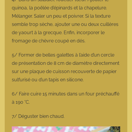
quinoa, la poêlée d’épinards et la chapelure.
Mélanger. Saler un peu et poivrer. Si la texture
semble trop sèche, ajouter une ou deux cuillères
de yaourt à la grecque. Enfin, incorporer le
fromage de chèvre coupé en dés.
5/ Former de belles galettes à l’aide d’un cercle
de présentation de 8 cm de diamètre directement
sur une plaque de cuisson recouverte de papier
sulfurisé ou d’un tapis en silicone.
6/ Faire cuire 15 minutes dans un four préchauffé
à 190 °C.
7/ Déguster bien chaud.