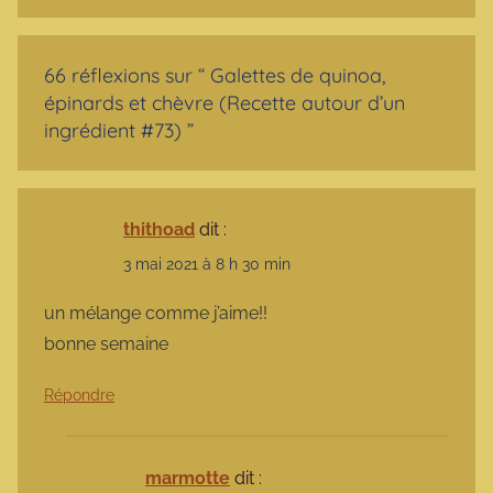
66 réflexions sur “
Galettes de quinoa,
épinards et chèvre (Recette autour d’un
ingrédient #73)
”
thithoad
dit :
3 mai 2021 à 8 h 30 min
un mélange comme j’aime!!
bonne semaine
Répondre
marmotte
dit :