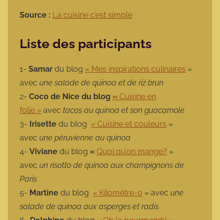
Source :
La cuisine c’est simple
Liste des participants
1-
Samar
du blog
« Mes inspirations culinaires
»
avec
une salade de quinoa et de riz brun
2-
Coco de Nice du blog
«
Cuisine en
folie »
avec
tacos au quinoa et son guacamole
3-
Irisette
du blog
« Cuisine et couleurs
»
avec
une péruvienne au quinoa
4-
Viviane
du blog
«
Quoi qu’on mange?
»
avec
un risotto de quinoa aux champignons de
Paris
5-
Martine
du blog
« Kilomètre-0
» avec
une
salade de quinoa aux asperges et radis