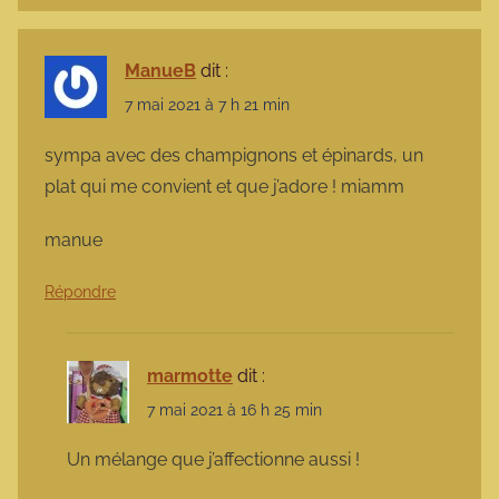
ManueB
dit :
7 mai 2021 à 7 h 21 min
sympa avec des champignons et épinards, un
plat qui me convient et que j’adore ! miamm
manue
Répondre
marmotte
dit :
7 mai 2021 à 16 h 25 min
Un mélange que j’affectionne aussi !