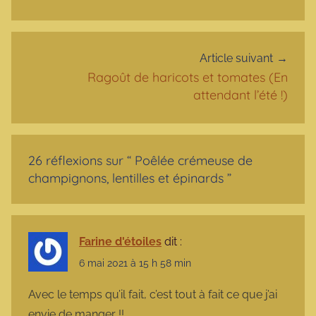
Article suivant
Ragoût de haricots et tomates (En
attendant l’été !)
26 réflexions sur “
Poêlée crémeuse de
champignons, lentilles et épinards
”
Farine d'étoiles
dit :
6 mai 2021 à 15 h 58 min
Avec le temps qu’il fait, c’est tout à fait ce que j’ai
envie de manger !!