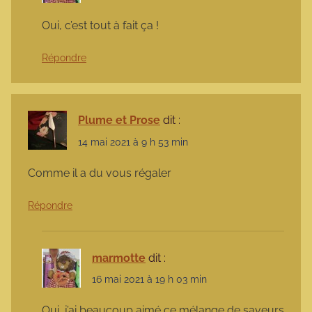
Oui, c’est tout à fait ça !
Répondre
Plume et Prose
dit :
14 mai 2021 à 9 h 53 min
Comme il a du vous régaler
Répondre
marmotte
dit :
16 mai 2021 à 19 h 03 min
Oui, j’ai beaucoup aimé ce mélange de saveurs