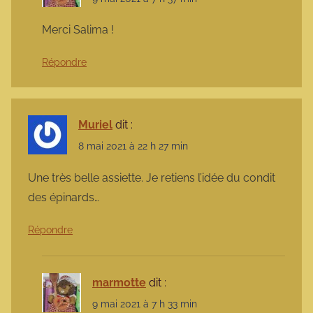
Merci Salima !
Répondre
Muriel
dit :
8 mai 2021 à 22 h 27 min
Une très belle assiette. Je retiens l’idée du condit
des épinards…
Répondre
marmotte
dit :
9 mai 2021 à 7 h 33 min