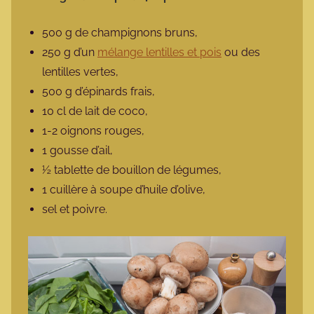
500 g de champignons bruns,
250 g d’un
mélange lentilles et pois
ou des
lentilles vertes,
500 g d’épinards frais,
10 cl de lait de coco,
1-2 oignons rouges,
1 gousse d’ail,
½ tablette de bouillon de légumes,
1 cuillère à soupe d’huile d’olive,
sel et poivre.