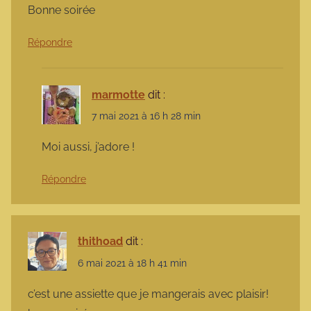
Bonne soirée
Répondre
marmotte
dit :
7 mai 2021 à 16 h 28 min
Moi aussi, j’adore !
Répondre
thithoad
dit :
6 mai 2021 à 18 h 41 min
c’est une assiette que je mangerais avec plaisir!