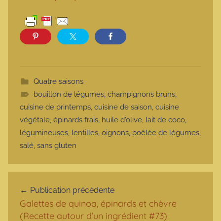
Quatre saisons
bouillon de légumes
,
champignons bruns
,
cuisine de printemps
,
cuisine de saison
,
cuisine
végétale
,
épinards frais
,
huile d'olive
,
lait de coco
,
légumineuses
,
lentilles
,
oignons
,
poêlée de légumes
,
salé
,
sans gluten
Navigation de l’article
Publication précédente
Galettes de quinoa, épinards et chèvre
(Recette autour d’un ingrédient #73)