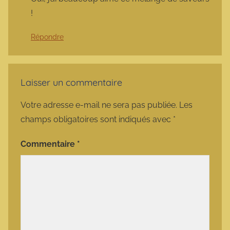
!
Répondre
Laisser un commentaire
Votre adresse e-mail ne sera pas publiée.
Les
champs obligatoires sont indiqués avec
*
Commentaire
*