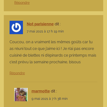
Répondre
Not parisienne
dit :
7 mai 2021 à 17 h 19 min
Coucou, on a vraiment les mêmes goûts car tu
as réuni tout ce que j’aime ici ! Je n’ai pas encore
cuisiné de blettes ni d’épinards ce printemps mais
c’est prévu la semaine prochaine, bisous
Répondre
marmotte
dit :
9 mai 2021 à 7 h 38 min