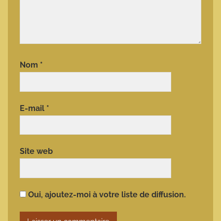
Nom
*
E-mail
*
Site web
Oui, ajoutez-moi à votre liste de diffusion.