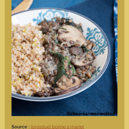
Source :
(presque) bonne à marier