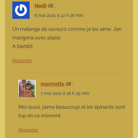
Nadji
dit :
6 mai 2021 à 22 h 26 min
Un mélange de saveurs comme je les aime. J’en
mangerai avec plaisir.
A bientôt
Répondre
marmotte
dit :
7 mai 2021 à 16 h 25 min
Moi aussi, j’aime beaucoup et les épinards sont
top en ce moment.
Répondre