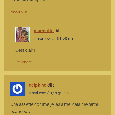
Répondre
marmotte
dit :
7 mai 2021 à 16 h 28 min
C’est clair !
Répondre
delphine
dit :
6 mai 2021 à 17 h 31 min
Une assiette comme je les aime, cela me tente
beaucoup