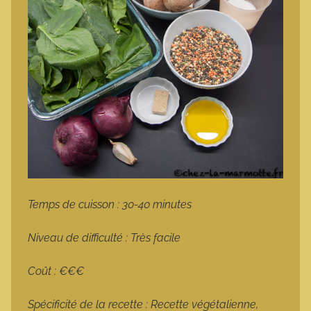
Temps de cuisson : 30-40 minutes
Niveau de difficulté : Très facile
Coût : €€€
Spécificité de la recette : Recette végétalienne,