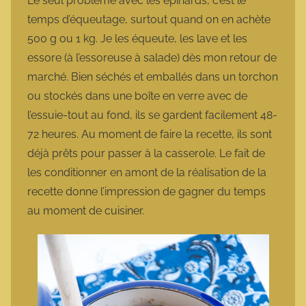
Le seul problème avec les épinards, c’est le
temps d’équeutage, surtout quand on en achète
500 g ou 1 kg. Je les équeute, les lave et les
essore (à l’essoreuse à salade) dès mon retour de
marché. Bien séchés et emballés dans un torchon
ou stockés dans une boîte en verre avec de
l’essuie-tout au fond, ils se gardent facilement 48-
72 heures. Au moment de faire la recette, ils sont
déjà prêts pour passer à la casserole. Le fait de
les conditionner en amont de la réalisation de la
recette donne l’impression de gagner du temps
au moment de cuisiner.