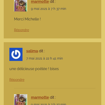
marmotte
dit :
9 mai 2021 à 7 h 37 min
Merci Michelle !
Répondre
salima
dit :
7 mai 2021 à 22 h 41 min
une délicieuse poêlée ! bises
Répondre
marmotte
dit :
9 mai 2021 à 7 h 37 min