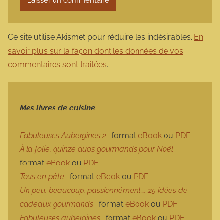
Ce site utilise Akismet pour réduire les indésirables.
En
savoir plus sur la façon dont les données de vos
commentaires sont traitées
.
Mes livres de cuisine
Fabuleuses Aubergines 2
: format
eBook
ou
PDF
À la folie, quinze duos gourmands pour Noël
:
format
eBook
ou
PDF
Tous en pâte
: format
eBook
ou
PDF
Un peu, beaucoup, passionnément…, 25 idées de
cadeaux gourmands
: format
eBook
ou
PDF
Fabuleuses aubergines
: format
eBook
ou
PDF