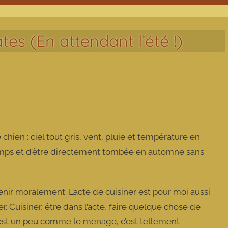
es (En attendant l’été !)
 chien : ciel tout gris, vent, pluie et température en
e temps et d’être directement tombée en automne sans
nir moralement. L’acte de cuisiner est pour moi aussi
r. Cuisiner, être dans l’acte, faire quelque chose de
’est un peu comme le ménage, c’est tellement