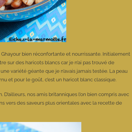
 Ghayour bien réconfortante et nourrissante. Initialement
tre sur des haricots blancs car je n’ai pas trouvé de
 une variété géante que je n’avais jamais testée. La peau
nu et pour le goût, c’est un haricot blanc classique.
n. D’ailleurs, nos amis britanniques l’on bien compris avec
ons vers des saveurs plus orientales avec la recette de