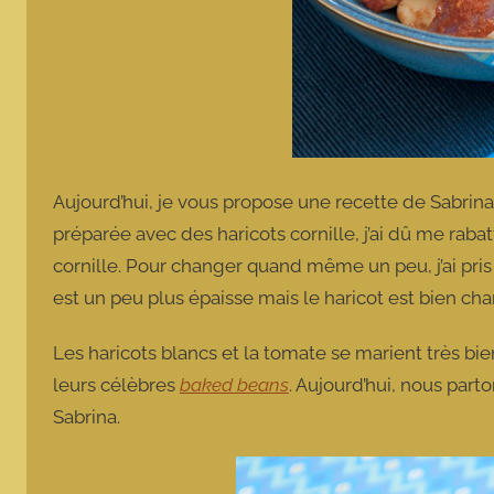
Aujourd’hui, je vous propose une recette de Sabrina
préparée avec des haricots cornille, j’ai dû me rabat
cornille. Pour changer quand même un peu, j’ai pris
est un peu plus épaisse mais le haricot est bien char
Les haricots blancs et la tomate se marient très bie
leurs célèbres
baked beans
. Aujourd’hui, nous part
Sabrina.