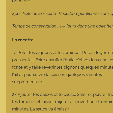
Coût : €€
Spécificité de la recette : Recette végétalienne, sans 
Temps de conservation : 4-5 jours dans une boîte he
La recette :
1/ Peler les oignons et les émincer. Peler, dégerme
presser l’ail. Faire chauffer l’huile d’olive dans une 
fonte et y faire revenir les oignons quelques minute
l’ail et poursuivre la cuisson quelques minutes
supplémentaires.
2/ Ajouter les épices et le cacao. Saler et poivrer. I
les tomates et laisser mijoter à couvert une trentai
minutes. La sauce va épaissir.