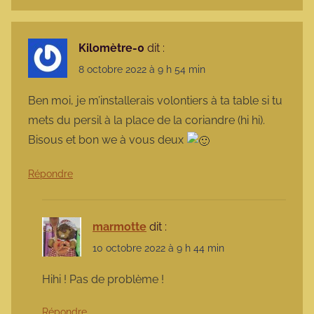
Kilomètre-0
dit :
8 octobre 2022 à 9 h 54 min
Ben moi, je m’installerais volontiers à ta table si tu
mets du persil à la place de la coriandre (hi hi).
Bisous et bon we à vous deux
Répondre
marmotte
dit :
10 octobre 2022 à 9 h 44 min
Hihi ! Pas de problème !
Répondre