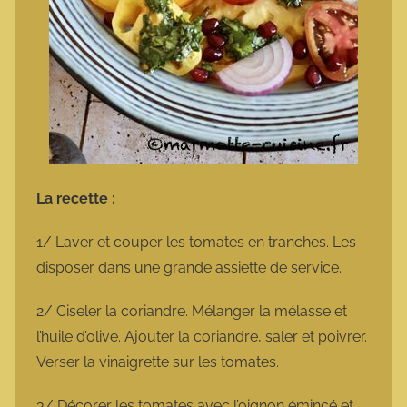
La recette :
1/ Laver et couper les tomates en tranches. Les
disposer dans une grande assiette de service.
2/ Ciseler la coriandre. Mélanger la mélasse et
l’huile d’olive. Ajouter la coriandre, saler et poivrer.
Verser la vinaigrette sur les tomates.
3/ Décorer les tomates avec l’oignon émincé et