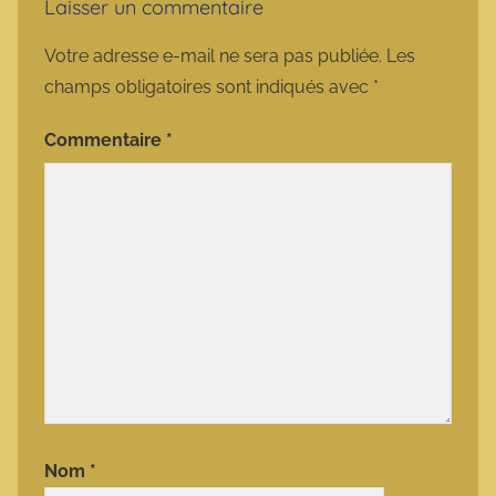
Laisser un commentaire
Votre adresse e-mail ne sera pas publiée.
Les
champs obligatoires sont indiqués avec
*
Commentaire
*
Nom
*