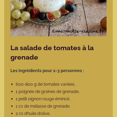
La salade de tomates à la
grenade
Les ingrédients pour 2-3 personnes :
600-800 g de tomates variées,
1 poignée de graines de grenade,
1 petit oignon rouge émincé,
1 cs de mélasse de grenade,
2 cs d’huile d’olive,