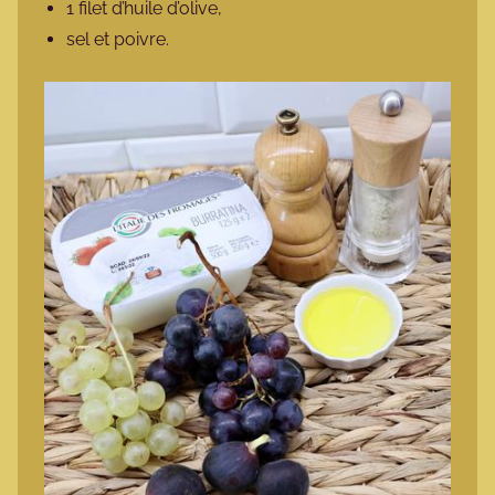
1 filet d’huile d’olive,
sel et poivre.