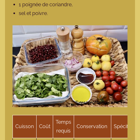
1 poignée de coriandre,
sel et poivre.
Temps
Cuisson
Coût
Conservation
Spécificité
requis