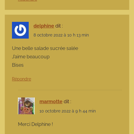
delphine
dit :
8 octobre 2022 à 10 h 13 min
Une belle salade sucrée salée
J’aime beaucoup
Bises
Répondre
marmotte
dit :
10 octobre 2022 à 9 h 44 min
Merci Delphine !