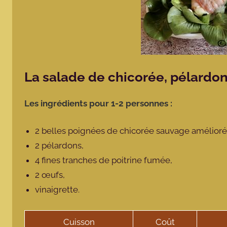
La salade de chicorée, pélardo
Les ingrédients pour 1-2 personnes :
2 belles poignées de chicorée sauvage amélior
2 pélardons,
4 fines tranches de poitrine fumée,
2 œufs,
vinaigrette.
Cuisson
Coût