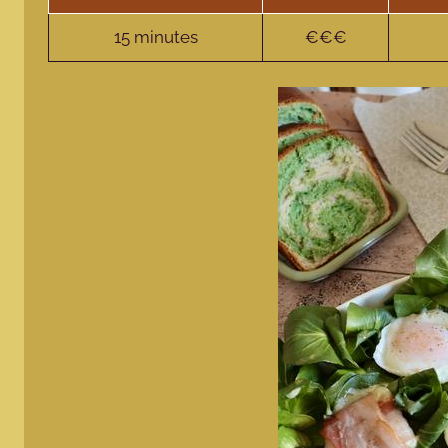
15 minutes
€€€