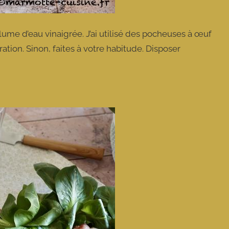
ume d’eau vinaigrée. J’ai utilisé des pocheuses à œuf
ation. Sinon, faites à votre habitude. Disposer