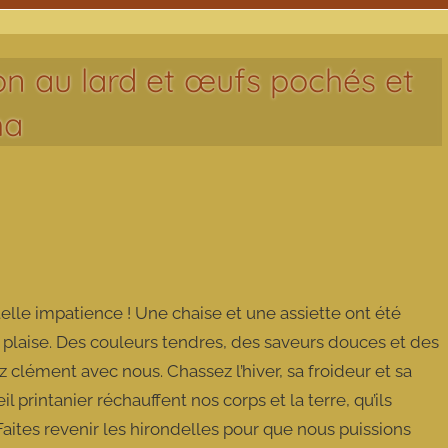
on au lard et œufs pochés et
ha
elle impatience ! Une chaise et une assiette ont été
plaise. Des couleurs tendres, des saveurs douces et des
clément avec nous. Chassez l’hiver, sa froideur et sa
printanier réchauffent nos corps et la terre, qu’ils
é. Faites revenir les hirondelles pour que nous puissions