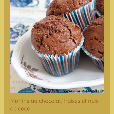
Muffins au chocolat, fraises et noix
de coco