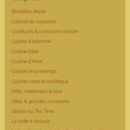
Boulettes Mania
Cabinet de curiosités
Confitures & conserves maison
Cuisine d'automne
Cuisine d'été
Cuisine d'hiver
Cuisine de printemps
Cuisine russe et soviétique
Défis, challenges & jeux
Fêtes & grandes occasions
Goûter ou Tea Time
La boîte à biscuits