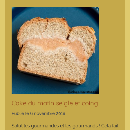
Cake du matin seigle et coing
Publié le
6 novembre 2018
p
a
Salut les gourmandes et les gourmands ! Cela fait
r