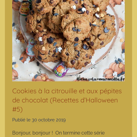
Cookies à la citrouille et aux pépites
de chocolat (Recettes d’Halloween
#5)
Publié le
30 octobre 2019
p
a
Bonjour, bonjour ! On termine cette série
r