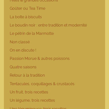
Fêtes & grandes occasions
Goûter ou Tea Time
La boîte à biscuits
Le boudin noir : entre tradition et modernité
Le pétrin de la Marmotte
Non classé
On en discute !
Passion Morue & autres poissons
Quatre saisons
Retour à la tradition
Tentacules, coquillages & crustacés
Un fruit, trois recettes
Un légume, trois recettes
Une légumineuse, trois recettes