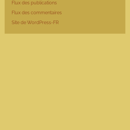
Flux des publications
Flux des commentaires
Site de WordPress-FR