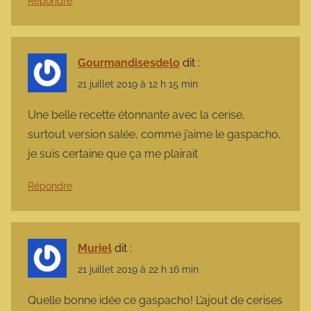
Répondre
Gourmandisesdelo
dit :
21 juillet 2019 à 12 h 15 min
Une belle recette étonnante avec la cerise,
surtout version salée, comme j’aime le gaspacho,
je suis certaine que ça me plairait
Répondre
Muriel
dit :
21 juillet 2019 à 22 h 16 min
Quelle bonne idée ce gaspacho! L’ajout de cerises