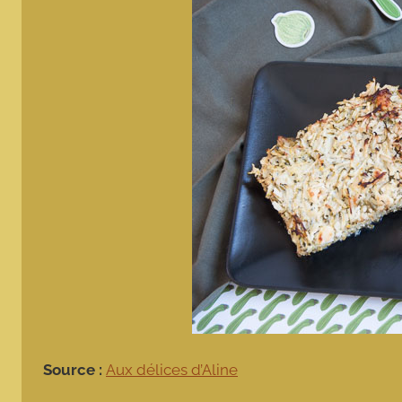
Source :
Aux délices d’Aline