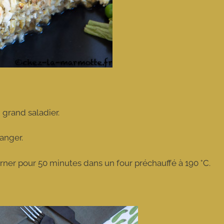
 grand saladier.
langer.
urner pour 50 minutes dans un four préchauffé à 190 °C.