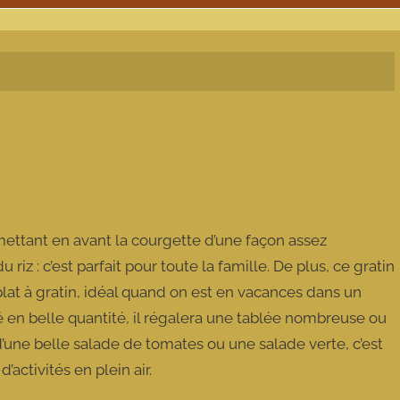
 mettant en avant la courgette d’une façon assez
iz : c’est parfait pour toute la famille. De plus, ce gratin
 plat à gratin, idéal quand on est en vacances dans un
ré en belle quantité, il régalera une tablée nombreuse ou
une belle salade de tomates ou une salade verte, c’est
’activités en plein air.