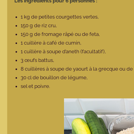
Les ingrédients pour 6 personnes :
1 kg de petites courgettes vertes,
150 g de riz cru,
150 g de fromage râpé ou de feta,
1 cuillère à café de cumin,
1 cuillère à soupe d’aneth (facultatif),
3 œufs battus,
8 cuillères à soupe de yaourt à la grecque ou de
30 cl de bouillon de légume,
sel et poivre.