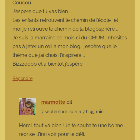
Coucou
J’espère que tu vas bien..
Les enfants retrouvent le chemin de l’école.. et
moi je retrouve le chemin de la blogosphère …
Je suis la marraine ce mois ci du CMUM… n’hésites
pas à jeter un œil à mon blog.. j’espère que le
thème que j’ai choisi t’inspirera …
Bizzzoooo et à bientôt j’espère
Répondre
marmotte
dit :
7 septembre 2021 à 7 h 45 min
Merci, tout va bien ! Je te souhaite une bonne
reprise. J’irai voir pour le défi.