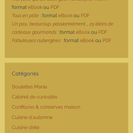
format
eBook
ou
PDF
Tous en pâte
: format
eBook
ou
PDF
Un peu, beaucoup, passionnément…, 25 idées de
cadeaux gourmands
: format
eBook
ou
PDF
Fabuleuses aubergines
: format
eBook
ou
PDF
Catégories
Boulettes Mania
Cabinet de curiosités
Confitures & conserves maison
Cuisine d'automne
Cuisine d'été