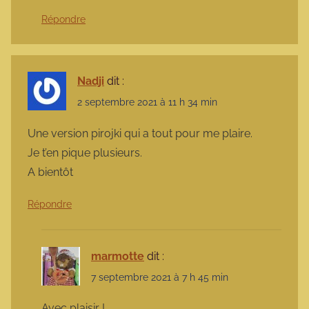
Répondre
Nadji
dit :
2 septembre 2021 à 11 h 34 min
Une version pirojki qui a tout pour me plaire.
Je t’en pique plusieurs.
A bientôt
Répondre
marmotte
dit :
7 septembre 2021 à 7 h 45 min
Avec plaisir !