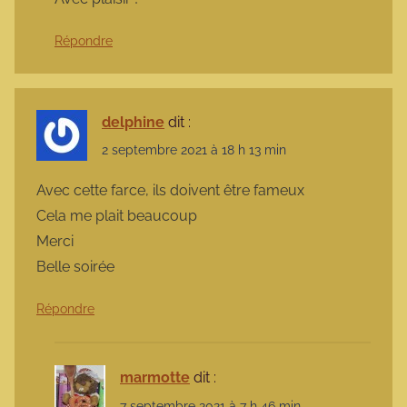
Répondre
delphine
dit :
2 septembre 2021 à 18 h 13 min
Avec cette farce, ils doivent être fameux
Cela me plait beaucoup
Merci
Belle soirée
Répondre
marmotte
dit :
7 septembre 2021 à 7 h 46 min