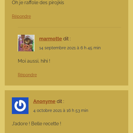
Oh je raffole des pirojkis
Répondre
marmotte
dit :
14 septembre 2021 à 6 h 45 min
Moi aussi, hihi !
Répondre
Anonyme
dit :
4 octobre 2021 à 16 h 53 min
J’adore ! Belle recette !