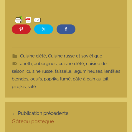
Cuisine d'été
,
Cuisine russe et soviétique
aneth
,
aubergines
,
cuisine d'été
,
cuisine de
saison
,
cuisine russe
,
faisselle
,
légumineuses
,
lentilles
blondes
,
oeufs
,
paprika fumé
,
pâte à pain au lait
,
pirojkis
,
salé
Navigation de l’article
Publication précédente
Gâteau pastèque