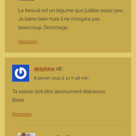
Le fenouil est un légume que j’utilise assez peu.
Je l’aime bien mais il ne m’inspire pas
beaucoup. Dommage.
Répondre
delphine
dit :
8 janvier 2022 à 10 h 48 min
Ta salade doit être absolument délicieuse
Bises
Répondre