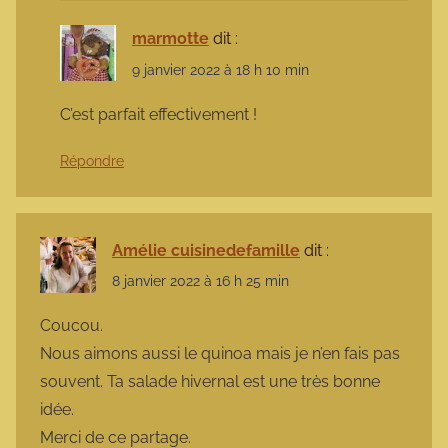
marmotte
dit :
9 janvier 2022 à 18 h 10 min
C’est parfait effectivement !
Répondre
Amélie cuisinedefamille
dit :
8 janvier 2022 à 16 h 25 min
Coucou.
Nous aimons aussi le quinoa mais je n’en fais pas
souvent. Ta salade hivernal est une très bonne
idée.
Merci de ce partage.