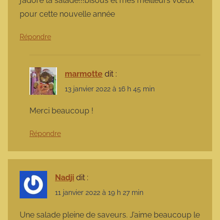
j’adore ta salade!!!bisous et mes meilleurs vœux
pour cette nouvelle année
Répondre
marmotte
dit :
13 janvier 2022 à 16 h 45 min
Merci beaucoup !
Répondre
Nadji
dit :
11 janvier 2022 à 19 h 27 min
Une salade pleine de saveurs. J’aime beaucoup le