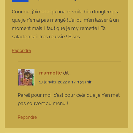
Coucou, j’aime le quinoa et voilà bien longtemps
que je n’en ai pas mangé ! J’ai du m’en lasser à un
moment mais il faut que je m’y remette ! Ta
salade a l’air très réussie ! Bises
Répondre
marmotte
dit :
17 janvier 2022 à 17 h 31 min
Pareil pour moi, c’est pour cela que je n’en met
pas souvent au menu !
Répondre