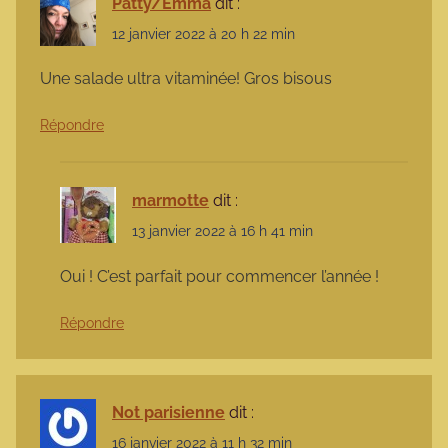
Patty/Emma
dit :
12 janvier 2022 à 20 h 22 min
Une salade ultra vitaminée! Gros bisous
Répondre
marmotte
dit :
13 janvier 2022 à 16 h 41 min
Oui ! C’est parfait pour commencer l’année !
Répondre
Not parisienne
dit :
16 janvier 2022 à 11 h 32 min