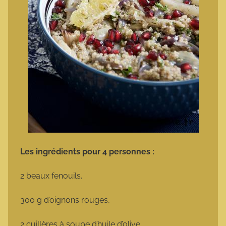
Les ingrédients pour 4 personnes :
2 beaux fenouils,
300 g d’oignons rouges,
2 cuillères à soupe d’huile d’olive,