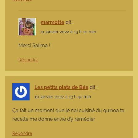
marmotte
dit :
11 janvier 2022 à 13 h 10 min
Merci Salima !
Répondre
Les petits plats de Béa
dit :
10 janvier 2022 à 13 h 42 min
Ça fait un moment que je n’ai cuisiné du quinoa ta
recette me donne envie d’y remédier
Répondre