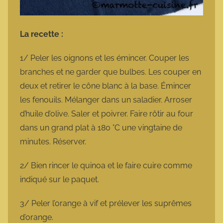
La recette :
1/ Peler les oignons et les émincer. Couper les
branches et ne garder que bulbes. Les couper en
deux et retirer le cône blanc à la base. Émincer
les fenouils. Mélanger dans un saladier. Arroser
d’huile d’olive. Saler et poivrer. Faire rôtir au four
dans un grand plat à 180 °C une vingtaine de
minutes. Réserver.
2/ Bien rincer le quinoa et le faire cuire comme
indiqué sur le paquet.
3/ Peler l’orange à vif et prélever les suprêmes
d’orange.