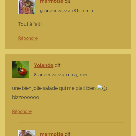
marmotte
dit :
9 janvier 2022 à 18 h 11 min
Tout à fait !
Répondre
Yolande
dit :
8 janvier 2022 à 11 h 25 min
une bien jolie salade qui me plait bien
bizzoooooo
Répondre
marmotte
dit :