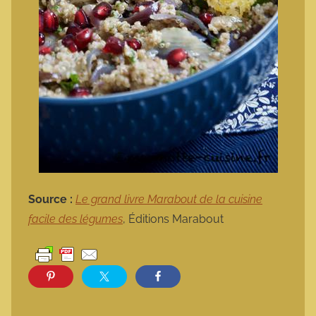
Source :
Le grand livre Marabout de la cuisine
facile des légumes
, Éditions Marabout