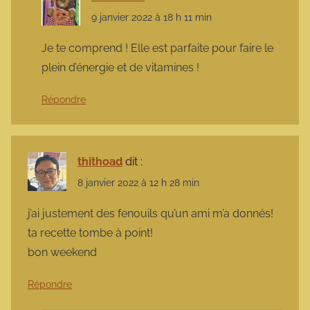
9 janvier 2022 à 18 h 11 min
Je te comprend ! Elle est parfaite pour faire le
plein d’énergie et de vitamines !
Répondre
thithoad
dit :
8 janvier 2022 à 12 h 28 min
j’ai justement des fenouils qu’un ami m’a donnés!
ta recette tombe à point!
bon weekend
Répondre