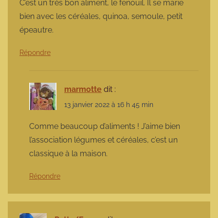
C’est un très bon aliment, le fenouil. Il se marie
bien avec les céréales, quinoa, semoule, petit
épeautre.
Répondre
marmotte
dit :
13 janvier 2022 à 16 h 45 min
Comme beaucoup d’aliments ! J’aime bien
l’association légumes et céréales, c’est un
classique à la maison.
Répondre