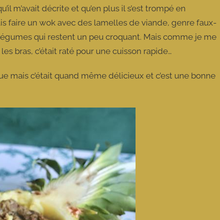
il m’avait décrite et qu’en plus il s’est trompé en
oulais faire un wok avec des lamelles de viande, genre faux-
es légumes qui restent un peu croquant. Mais comme je me
les bras, c’était raté pour une cuisson rapide…
ique mais c’était quand même délicieux et c’est une bonne