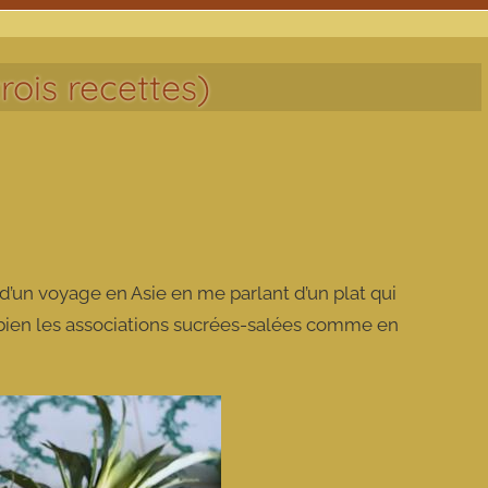
trois recettes)
 d’un voyage en Asie en me parlant d’un plat qui
 bien les associations sucrées-salées comme en