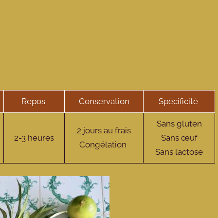
Repos
Conservation
Spécificité
Sans gluten
2 jours au frais
2-3 heures
Sans œuf
Congélation
Sans lactose