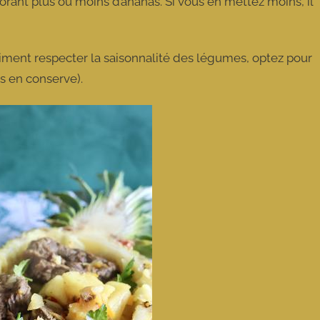
rant plus ou moins d’ananas. Si vous en mettez moins, il
vraiment respecter la saisonnalité des légumes, optez pour
ns en conserve).