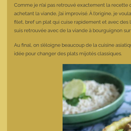
Comme je n’ai pas retrouvé exactement la recette qu’
achetant la viande, j’ai improvisé. À l’origine, je v
filet, bref un plat qui cuise rapidement et avec d
suis retrouvée avec de la viande à bourguignon sur 
Au final, on s’éloigne beaucoup de la cuisine asiat
idée pour changer des plats mijotés classiques.