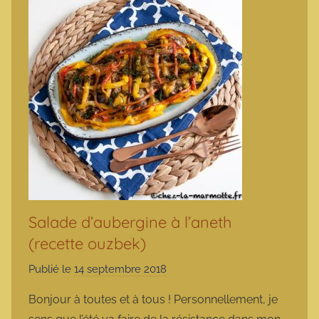
Salade d’aubergine à l’aneth
(recette ouzbek)
Publié le
14 septembre 2018
p
a
Bonjour à toutes et à tous ! Personnellement, je
r