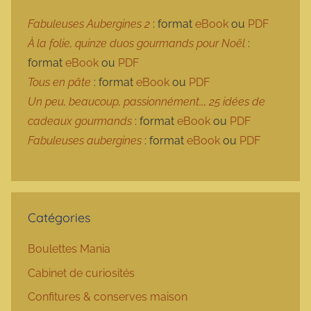
Fabuleuses Aubergines 2
: format
eBook
ou
PDF
À la folie, quinze duos gourmands pour Noël
:
format
eBook
ou
PDF
Tous en pâte
: format
eBook
ou
PDF
Un peu, beaucoup, passionnément…, 25 idées de
cadeaux gourmands
: format
eBook
ou
PDF
Fabuleuses aubergines
: format
eBook
ou
PDF
Catégories
Boulettes Mania
Cabinet de curiosités
Confitures & conserves maison