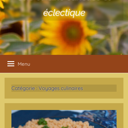
éclectique
Menu
Catégorie :
Voyages culinaires