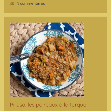
9 commentaires
e
Pirasa, les poireaux à la turque