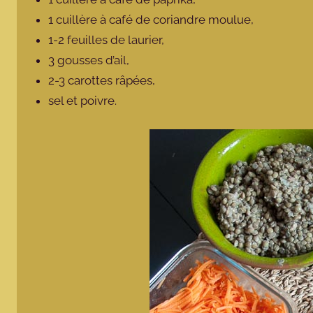
1 cuillère à café de coriandre moulue,
1-2 feuilles de laurier,
3 gousses d’ail,
2-3 carottes râpées,
sel et poivre.