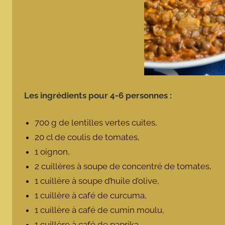
Les ingrédients pour 4-6 personnes :
700 g de lentilles vertes cuites,
20 cl de coulis de tomates,
1 oignon,
2 cuillères à soupe de concentré de tomates,
1 cuillère à soupe d’huile d’olive,
1 cuillère à café de curcuma,
1 cuillère à café de cumin moulu,
1 cuillère à café de paprika,