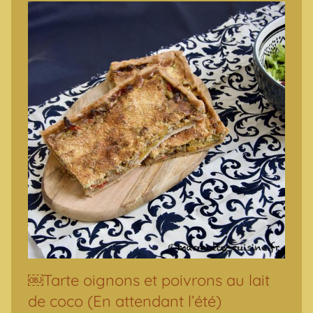
￼Tarte oignons et poivrons au lait
de coco (En attendant l’été)