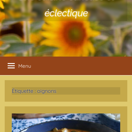
éclectique
Menu
Étiquette :
oignons