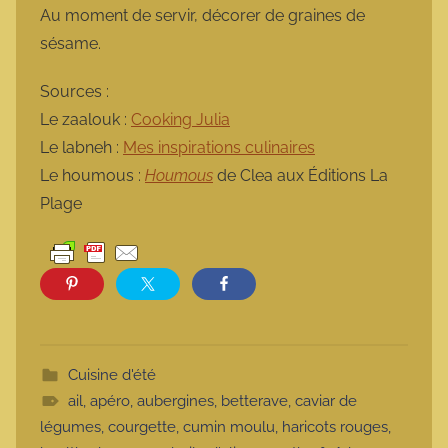
Au moment de servir, décorer de graines de
sésame.
Sources :
Le zaalouk :
Cooking Julia
Le labneh :
Mes inspirations culinaires
Le houmous :
Houmous
de Clea aux Éditions La
Plage
Cuisine d'été
ail
,
apéro
,
aubergines
,
betterave
,
caviar de
légumes
,
courgette
,
cumin moulu
,
haricots rouges
,