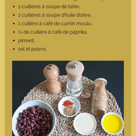
2 cuillères à soupe de tahin,
2 cuillères à soupe d’huile d’olive,
1 cuillère à café de cumin moulu,
¼ de cuillère à café de paprika,
piment,
sel et poivre.