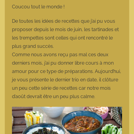
m
Coucou tout le monde !
a
r
De toutes les idées de recettes que j’ai pu vous
m
proposer depuis le mois de juin, les tartinades et
o
les trempettes sont celles qui ont rencontré le
t
plus grand succès.
t
Comme nous avons reçu pas mal ces deux
e
derniers mois, j’ai pu donner libre cours à mon
amour pour ce type de préparations. Aujourd’hui,
je vous présente le dernier trio en date, il clôture
un peu cette série de recettes car notre mois
d’août devrait être un peu plus calme.