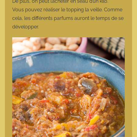
De plus, on peut l’acheter en seau d’un kilo.
Vous pouvez réaliser le topping la veille. Comme
cela, les différents parfums auront le temps de se
développer.