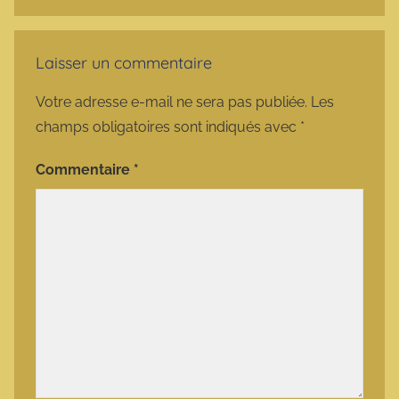
Laisser un commentaire
Votre adresse e-mail ne sera pas publiée.
Les
champs obligatoires sont indiqués avec
*
Commentaire
*