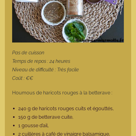
Pas de cuisson
Temps de repos : 24 heures
Niveau de difficulté : Très facile
Coût : €€
Houmous de haricots rouges à la betterave :
240 g de haricots rouges cuits et égouttés,
150 g de betterave cuite,
1 gousse d’ail,
2 cuillères à café de vinaigre balsamique,