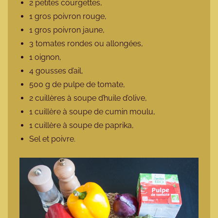
2 petites courgettes,
1 gros poivron rouge,
1 gros poivron jaune,
3 tomates rondes ou allongées,
1 oignon,
4 gousses d’ail,
500 g de pulpe de tomate,
2 cuillères à soupe d’huile d’olive,
1 cuillère à soupe de cumin moulu,
1 cuillère à soupe de paprika,
Sel et poivre.