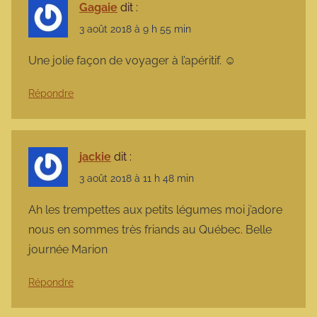
Gagaie
dit :
3 août 2018 à 9 h 55 min
Une jolie façon de voyager à l’apéritif. ☺
Répondre
jackie
dit :
3 août 2018 à 11 h 48 min
Ah les trempettes aux petits légumes moi j’adore
nous en sommes très friands au Québec. Belle
journée Marion
Répondre