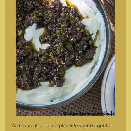
Au moment de servir, placer le yaourt égoutté