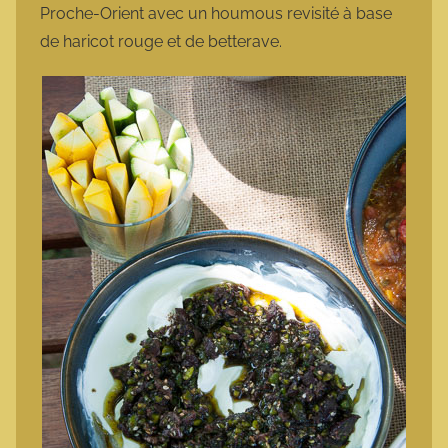
Proche-Orient avec un houmous revisité à base
de haricot rouge et de betterave.