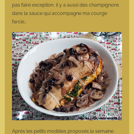
pas faire exception, il y a aussi des champignons
dans la sauce qui accompagne ma courge
farcie…
Après les petits modèles proposés la semaine