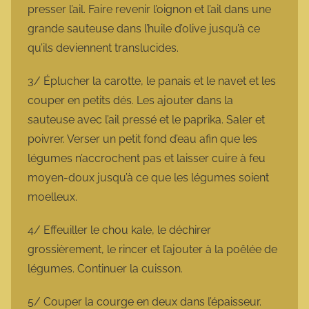
presser l’ail. Faire revenir l’oignon et l’ail dans une
grande sauteuse dans l’huile d’olive jusqu’à ce
qu’ils deviennent translucides.
3/ Éplucher la carotte, le panais et le navet et les
couper en petits dés. Les ajouter dans la
sauteuse avec l’ail pressé et le paprika. Saler et
poivrer. Verser un petit fond d’eau afin que les
légumes n’accrochent pas et laisser cuire à feu
moyen-doux jusqu’à ce que les légumes soient
moelleux.
4/ Effeuiller le chou kale, le déchirer
grossièrement, le rincer et l’ajouter à la poêlée de
légumes. Continuer la cuisson.
5/ Couper la courge en deux dans l’épaisseur.