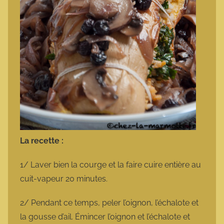
La recette :
1/ Laver bien la courge et la faire cuire entière au
cuit-vapeur 20 minutes.
2/ Pendant ce temps, peler l’oignon, l’échalote et
la gousse d’ail. Émincer l’oignon et l’échalote et