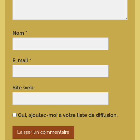
Nom
*
E-mail
*
Site web
Oui, ajoutez-moi à votre liste de diffusion.