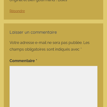
Répondre
Laisser un commentaire
Votre adresse e-mail ne sera pas publiée.
Les
champs obligatoires sont indiqués avec
*
Commentaire
*