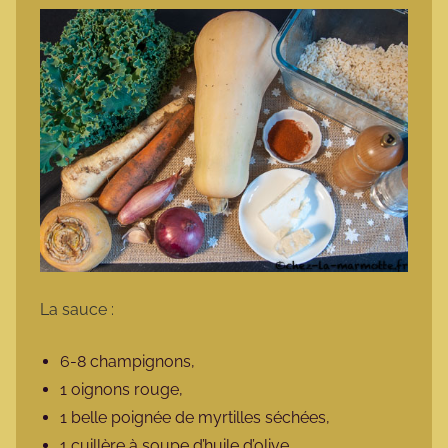
La sauce :
6-8 champignons,
1 oignons rouge,
1 belle poignée de myrtilles séchées,
1 cuillère à soupe d’huile d’olive,