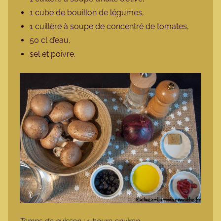
1 cube de bouillon de légumes,
1 cuillère à soupe de concentré de tomates,
50 cl d’eau,
sel et poivre.