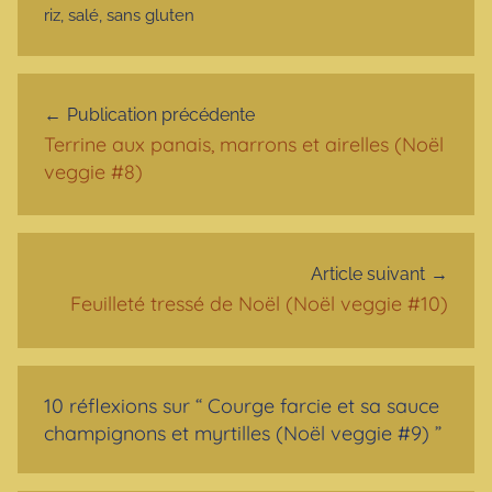
riz
,
salé
,
sans gluten
Navigation de l’article
Publication précédente
Terrine aux panais, marrons et airelles (Noël
veggie #8)
Article suivant
Feuilleté tressé de Noël (Noël veggie #10)
10 réflexions sur “
Courge farcie et sa sauce
champignons et myrtilles (Noël veggie #9)
”