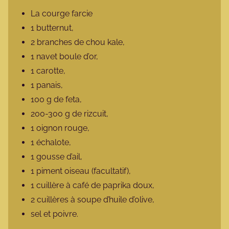
La courge farcie
1 butternut,
2 branches de chou kale,
1 navet boule d’or,
1 carotte,
1 panais,
100 g de feta,
200-300 g de rizcuit,
1 oignon rouge,
1 échalote,
1 gousse d’ail,
1 piment oiseau (facultatif),
1 cuillère à café de paprika doux,
2 cuillères à soupe d’huile d’olive,
sel et poivre.