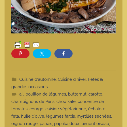
Cuisine d'automne
,
Cuisine d'hiver
,
Fêtes &
grandes occasions
ail
,
bouillon de légumes
,
butternut
,
carotte
,
champignons de Paris
,
chou kale
,
concentré de
tomates
,
courge
,
cuisine végétarienne
,
échalote
,
feta
,
huile d'olive
,
légumes farcis
,
myrtilles séchées
,
oignon rouge
,
panais
,
paprika doux
,
piment oiseau
,