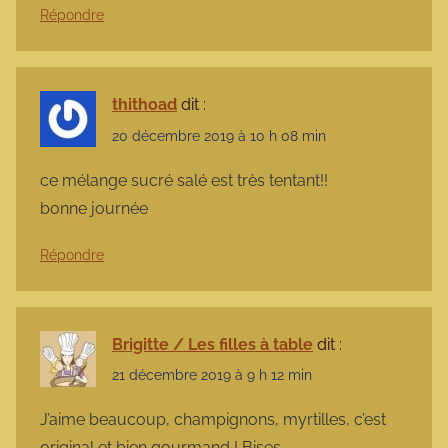
Répondre
thithoad
dit :
20 décembre 2019 à 10 h 08 min
ce mélange sucré salé est très tentant!!
bonne journée
Répondre
Brigitte / Les filles à table
dit :
21 décembre 2019 à 9 h 12 min
J’aime beaucoup, champignons, myrtilles, c’est
original et bien gourmand ! Bises