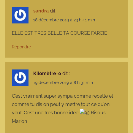
sandra
dit :
18 décembre 2019 à 23 h 41 min
ELLE EST TRES BELLE TA COURGE FARCIE
Répondre
Kilomètre-0
dit :
19 décembre 2019 à 8 h 31 min
C’est vraiment super sympa comme recette et
comme tu dis on peut y mettre tout ce qu’on
veut. C’est une très bonne idée
Bisous
Marion