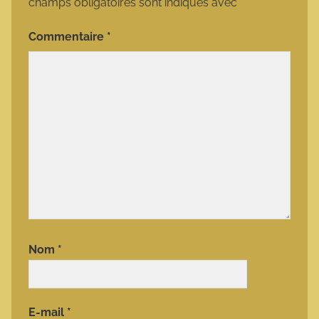
champs obligatoires sont indiqués avec
*
Commentaire
*
Nom
*
E-mail
*