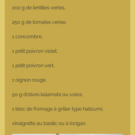
200 g de lentilles vertes,
250 g de tomates cerise,
1 concombre,
1 petit poivron violet,
1 petit poivron vert,
1 oignon rouge,
50 g d’olives kalamata ou volos,
1 bloc de fromage à griller type halloumi,
vinaigrette au basilic ou à l’origan.