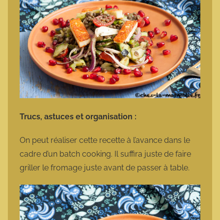
Trucs, astuces et organisation :
On peut réaliser cette recette à l’avance dans le
cadre d’un batch cooking. Il suffira juste de faire
griller le fromage juste avant de passer à table.