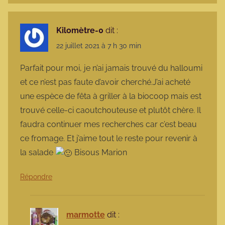
Kilomètre-0
dit :
22 juillet 2021 à 7 h 30 min
Parfait pour moi, je n’ai jamais trouvé du halloumi
et ce n’est pas faute d’avoir cherché.J’ai acheté
une espèce de fêta à griller à la biocoop mais est
trouvé celle-ci caoutchouteuse et plutôt chère. Il
faudra continuer mes recherches car c’est beau
ce fromage. Et j’aime tout le reste pour revenir à
la salade
Bisous Marion
Répondre
marmotte
dit :