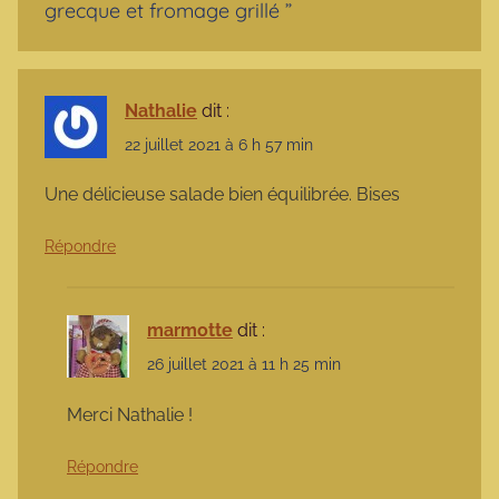
grecque et fromage grillé
”
Nathalie
dit :
22 juillet 2021 à 6 h 57 min
Une délicieuse salade bien équilibrée. Bises
Répondre
marmotte
dit :
26 juillet 2021 à 11 h 25 min
Merci Nathalie !
Répondre