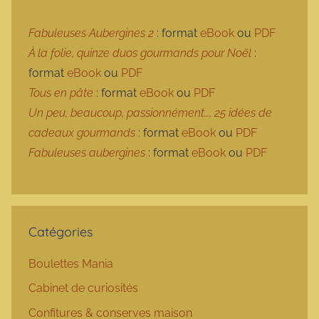
Fabuleuses Aubergines 2
: format
eBook
ou
PDF
À la folie, quinze duos gourmands pour Noël
:
format
eBook
ou
PDF
Tous en pâte
: format
eBook
ou
PDF
Un peu, beaucoup, passionnément…, 25 idées de
cadeaux gourmands
: format
eBook
ou
PDF
Fabuleuses aubergines
: format
eBook
ou
PDF
Catégories
Boulettes Mania
Cabinet de curiosités
Confitures & conserves maison