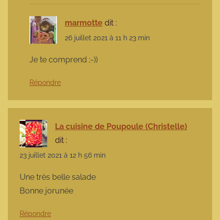
marmotte
dit :
26 juillet 2021 à 11 h 23 min
Je te comprend ;-))
Répondre
La cuisine de Poupoule (Christelle)
dit :
23 juillet 2021 à 12 h 56 min
Une très belle salade
Bonne jorunée
Répondre