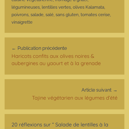
légumineuses
,
lentilles vertes
,
olives Kalamata
,
poivrons
,
salade
,
salé
,
sans gluten
,
tomates cerise
,
vinaigrette
Navigation de l’article
Publication précédente
Haricots confits aux olives noires &
aubergines au yaourt et à la grenade
Article suivant
Tajine végétarien aux légumes d’été
20 réflexions sur “
Salade de lentilles à la