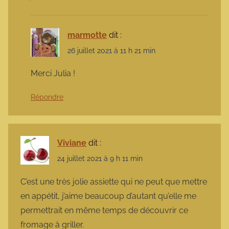
marmotte
dit :
26 juillet 2021 à 11 h 21 min
Merci Julia !
Répondre
Viviane
dit :
24 juillet 2021 à 9 h 11 min
C’est une très jolie assiette qui ne peut que mettre
en appétit, j’aime beaucoup d’autant qu’elle me
permettrait en même temps de découvrir ce
fromage à griller.