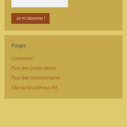
Pages
Connexion
Flux des publications
Flux des commentaires
Site de WordPress-FR