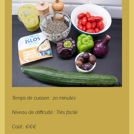
Temps de cuisson : 20 minutes
Niveau de difficulté : Très facile
Coût : €€€