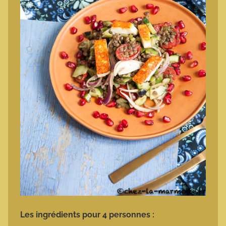
Les ingrédients pour 4 personnes :