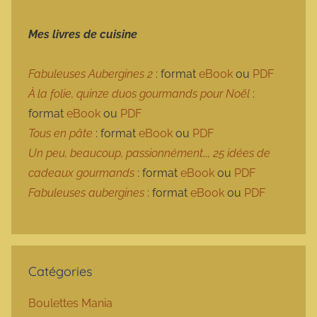
Mes livres de cuisine
Fabuleuses Aubergines 2
: format
eBook
ou
PDF
À la folie, quinze duos gourmands pour Noël
:
format
eBook
ou
PDF
Tous en pâte
: format
eBook
ou
PDF
Un peu, beaucoup, passionnément…, 25 idées de
cadeaux gourmands
: format
eBook
ou
PDF
Fabuleuses aubergines
: format
eBook
ou
PDF
Catégories
Boulettes Mania