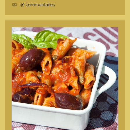
40 commentaires
e