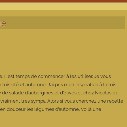
ne
. Il est temps de commencer à les utiliser. Je vous
is été et automne. J’ai pris mon inspiration à la fois
 de salade d’aubergines et d’olives et chez Nicolas du
t vraiment très sympa. Alors si vous cherchez une recette
ir en douceur les légumes d’automne, voilà une