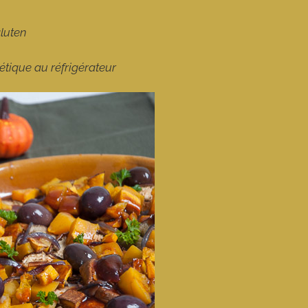
gluten
tique au réfrigérateur