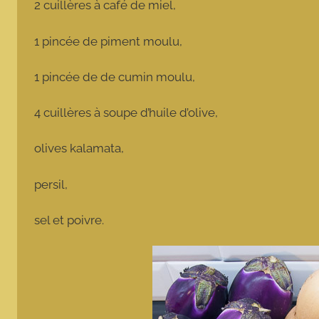
2 cuillères à café de miel,
1 pincée de piment moulu,
1 pincée de de cumin moulu,
4 cuillères à soupe d’huile d’olive,
olives kalamata,
persil,
sel et poivre.