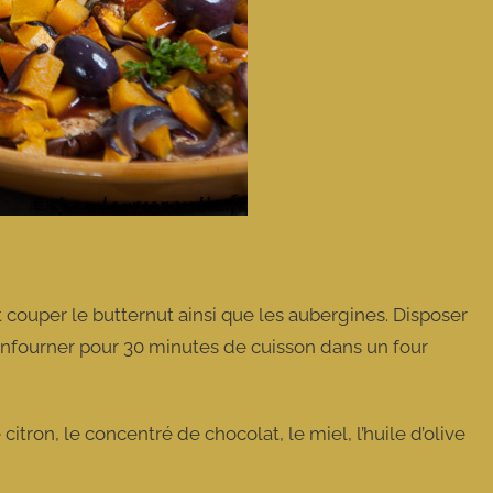
et couper le butternut ainsi que les aubergines. Disposer
. Enfourner pour 30 minutes de cuisson dans un four
itron, le concentré de chocolat, le miel, l’huile d’olive