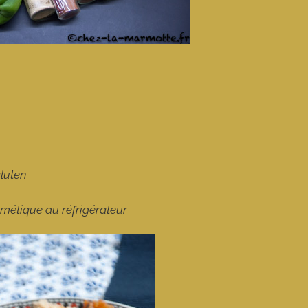
gluten
rmétique au réfrigérateur