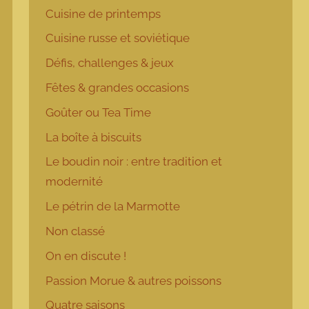
Cuisine de printemps
Cuisine russe et soviétique
Défis, challenges & jeux
Fêtes & grandes occasions
Goûter ou Tea Time
La boîte à biscuits
Le boudin noir : entre tradition et
modernité
Le pétrin de la Marmotte
Non classé
On en discute !
Passion Morue & autres poissons
Quatre saisons