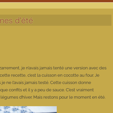
mes d’été
zarrement, je n’avais jamais tenté une version avec des
tte recette, c’est la cuisson en cocotte au four. Je
je ne l’avais jamais testé. Cette cuisson donne
e confits et il y a peu de sauce. C’est vraiment
s légumes d’hiver. Mais restons pour le moment en été.