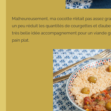
Malheureusement, ma cocotte n’était pas assez gran
un peu réduit les quantités de courgettes et d’auber
très belle idée accompagnement pour un viande gr
pain plat.