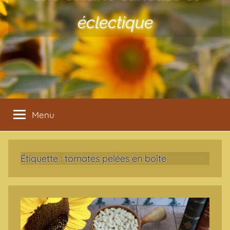
éclectique
Menu
Étiquette :
tomates pelées en boîte