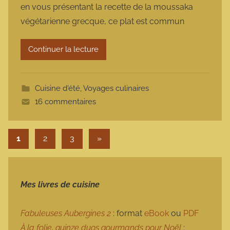
en vous présentant la recette de la moussaka
m
végétarienne grecque, ce plat est commun
a
r
Continuer la lecture
m
o
t
Cuisine d'été
,
Voyages culinaires
t
16 commentaires
e
Pagination des publications
Articles suivants
1
2
3
»
Mes livres de cuisine
Fabuleuses Aubergines 2
: format
eBook
ou
PDF
À la folie, quinze duos gourmands pour Noël
: