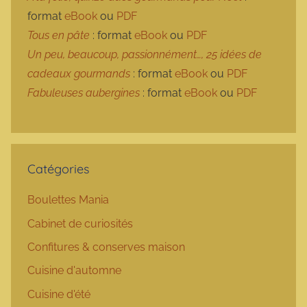
format
eBook
ou
PDF
Tous en pâte
: format
eBook
ou
PDF
Un peu, beaucoup, passionnément…, 25 idées de
cadeaux gourmands
: format
eBook
ou
PDF
Fabuleuses aubergines
: format
eBook
ou
PDF
Catégories
Boulettes Mania
Cabinet de curiosités
Confitures & conserves maison
Cuisine d'automne
Cuisine d'été