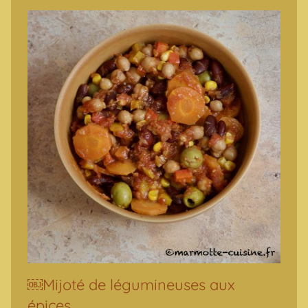
￼Mijoté de légumineuses aux
épices