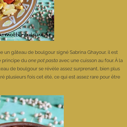
un gâteau de boulgour signé Sabrina Ghayour, il est
le principe du
one pot pasta
avec une cuisson au four. À la
teau de boulgour se révèle assez surprenant, bien plus
ré plusieurs fois cet été, ce qui est assez rare pour être