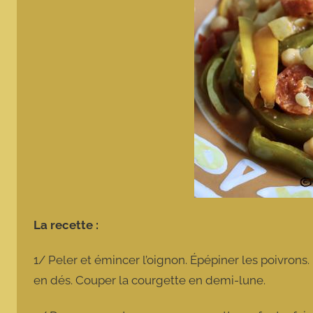
La recette :
1/ Peler et émincer l’oignon. Épépiner les poivrons. R
en dés. Couper la courgette en demi-lune.