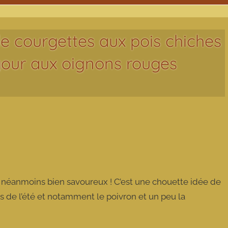
e courgettes aux pois chiches
gour aux oignons rouges
s néanmoins bien savoureux ! C’est une chouette idée de
 de l’été et notamment le poivron et un peu la