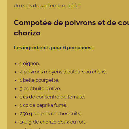
du mois de septembre, déjà !!
Compotée de poivrons et de cou
chorizo
Les ingrédients pour 6 personnes :
1 oignon,
4 poivrons moyens (couleurs au choix),
1 belle courgette,
3 cs d’huile d’olive,
1 cs de concentré de tomate,
1 cc de paprika fumé,
250 g de pois chiches cuits,
150 g de chorizo doux ou fort,