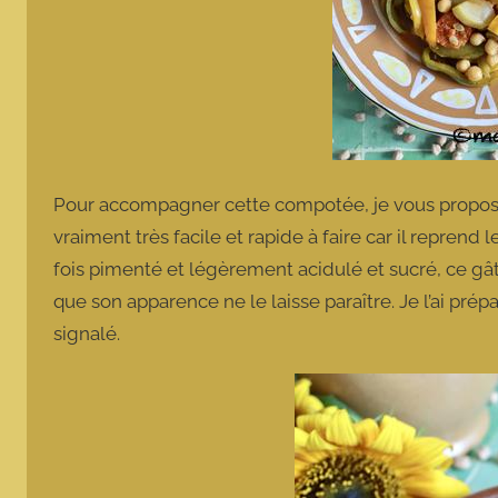
Pour accompagner cette compotée, je vous propose 
vraiment très facile et rapide à faire car il reprend 
fois pimenté et légèrement acidulé et sucré, ce gâ
que son apparence ne le laisse paraître. Je l’ai prépa
signalé.