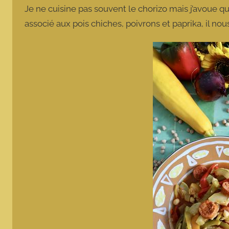
Je ne cuisine pas souvent le chorizo mais j’avoue que
e
associé aux pois chiches, poivrons et paprika, il 