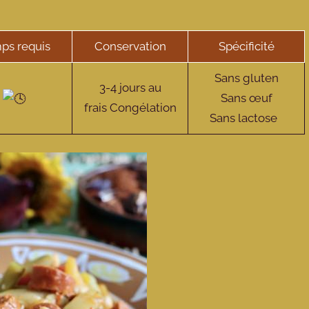
ps requis
Conservation
Spécificité
Sans gluten
3-4 jours au
Sans œuf
frais Congélation
Sans lactose