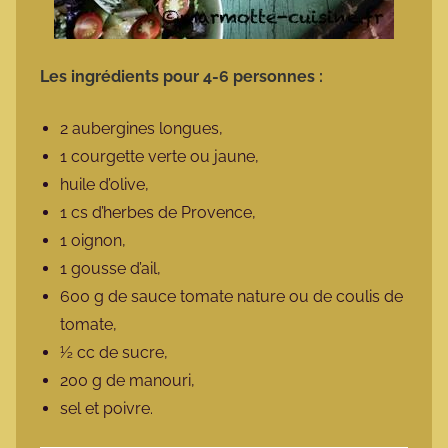
Les ingrédients pour 4-6 personnes :
2 aubergines longues,
1 courgette verte ou jaune,
huile d’olive,
1 cs d’herbes de Provence,
1 oignon,
1 gousse d’ail,
600 g de sauce tomate nature ou de coulis de
tomate,
½ cc de sucre,
200 g de manouri,
sel et poivre.