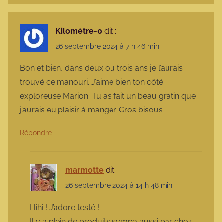
Kilomètre-0
dit :
26 septembre 2024 à 7 h 46 min
Bon et bien, dans deux ou trois ans je l’aurais
trouvé ce manouri. J’aime bien ton côté
exploreuse Marion. Tu as fait un beau gratin que
j’aurais eu plaisir à manger. Gros bisous
Répondre
marmotte
dit :
26 septembre 2024 à 14 h 48 min
Hihi ! J’adore testé !
Il y a plein de produits sympa aussi par chez