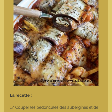
La recette :
1/ Couper les pédoncules des aubergines et de