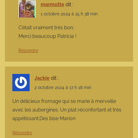
marmotte
dit :
1 octobre 2024 à 15 h 38 min
C’était vraiment très bon.
Merci beaucoup Patricia !
Répondre
Jackie
dit :
2 octobre 2024 à 17 h 18 min
Un délicieux fromage qui se marie à merveille
avec les aubergines. Un plat réconfortant et très
appétissant.Des bise Marion
Répondre