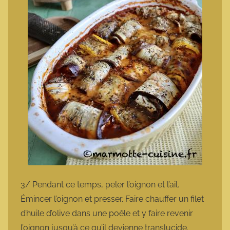
3/ Pendant ce temps, peler l’oignon et l’ail.
Émincer l’oignon et presser. Faire chauffer un filet
d’huile d’olive dans une poêle et y faire revenir
l’oignon jusqu’à ce qu’il devienne translucide.