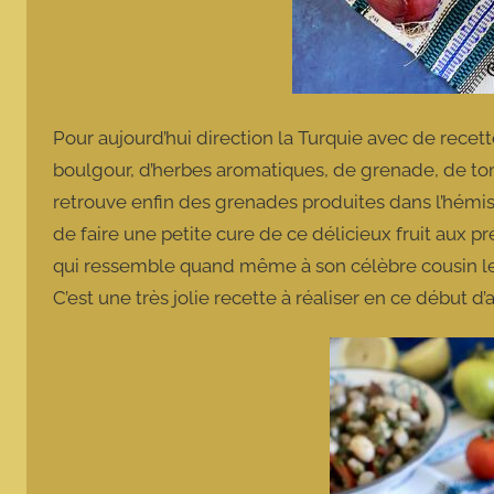
Pour aujourd’hui direction la Turquie avec de recet
boulgour, d’herbes aromatiques, de grenade, de tom
retrouve enfin des grenades produites dans l’hémis
de faire une petite cure de ce délicieux fruit aux p
qui ressemble quand même à son célèbre cousin lev
C’est une très jolie recette à réaliser en ce début 