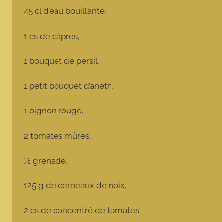
45 cl d’eau bouillante,
1 cs de câpres,
1 bouquet de persil,
1 petit bouquet d’aneth,
1 oignon rouge,
2 tomates mûres,
½ grenade,
125 g de cerneaux de noix,
2 cs de concentré de tomates.