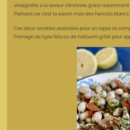
vinaigrette à la saveur citronnée grâce notamment au
Paimpol car c’est la saison mais des haricots blancs d
Ces deux recettes associées pour un repas se com
fromage de type feta ou de halloumi grillé pour a