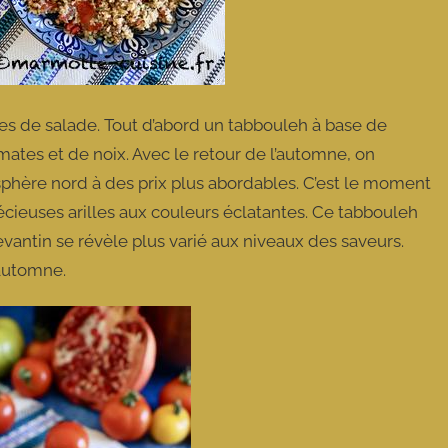
tes de salade. Tout d’abord un tabbouleh à base de
ates et de noix. Avec le retour de l’automne, on
phère nord à des prix plus abordables. C’est le moment
récieuses arilles aux couleurs éclatantes. Ce tabbouleh
antin se révèle plus varié aux niveaux des saveurs.
d’automne.