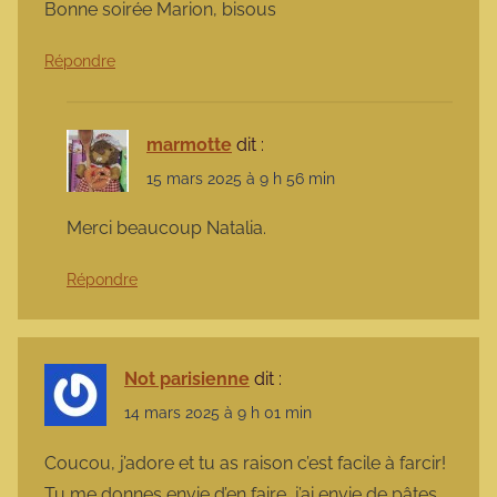
Bonne soirée Marion, bisous
Répondre
marmotte
dit :
15 mars 2025 à 9 h 56 min
Merci beaucoup Natalia.
Répondre
Not parisienne
dit :
14 mars 2025 à 9 h 01 min
Coucou, j’adore et tu as raison c’est facile à farcir!
Tu me donnes envie d’en faire, j’ai envie de pâtes