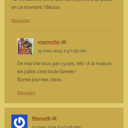
en ce moment ! Bisous
Répondre
marmotte
dit :
15 mars 2025 à 9 h 56 min
On marche tous par cycles, hihi ! À la maison,
les pâtes c’est toute l’année !
Bonne journée, bises.
Répondre
ManueB
dit :
14 mars 2025 à 9 h 58 min