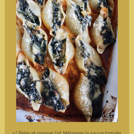
4/ Peler et presser l’ail. Mélanger la sauce tomate