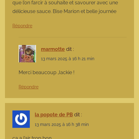
que l’on farcir à souhaite et savourer avec une
délicieuse sauce. Bise Marion et belle journée
Répondre
marmotte
dit :
13 mars 2025 à 16 h 21 min
Merci beaucoup Jackie !
Répondre
la popote de PB
dit :
13 mars 2025 à 16 h 38 min
ça a l’air trop bon