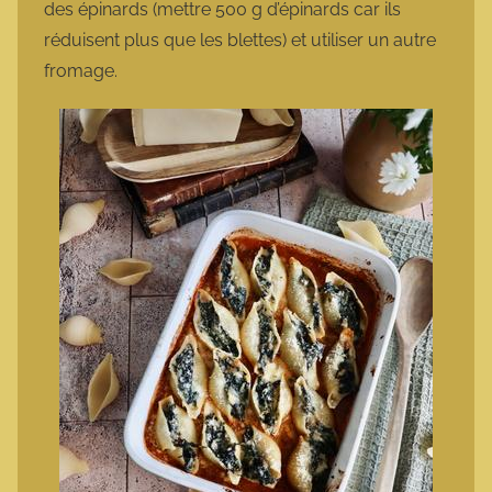
des épinards (mettre 500 g d’épinards car ils
réduisent plus que les blettes) et utiliser un autre
fromage.