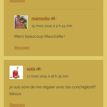
Répondre
marmotte
dit :
15 mars 2025 à 9 h 54 min
Merci beaucoup Mauricette !
Répondre
sotis
dit :
17 mars 2025 à 18 h 35 min
je suis sûre de me régaler avec tes conchiglioni!!!
bisous
Répondre