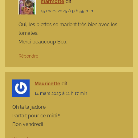
marmotte
dit :
15 mars 2025 à 9 h 55 min
Oui, les blettes se marient très bien avec les
tomates.
Merci beaucoup Béa.
Répondre
Mauricette
dit :
14 mars 2025 à 11 h 17 min
Oh la la j’adore
Parfait pour ce midi !!
Bon vendredi