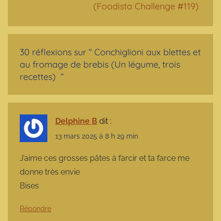
(Foodista Challenge #119)
30 réflexions sur “
Conchiglioni aux blettes et
au fromage de brebis (Un légume, trois
recettes)
”
Delphine B
dit :
13 mars 2025 à 8 h 29 min
J’aime ces grosses pâtes à farcir et ta farce me
donne très envie
Bises
Répondre