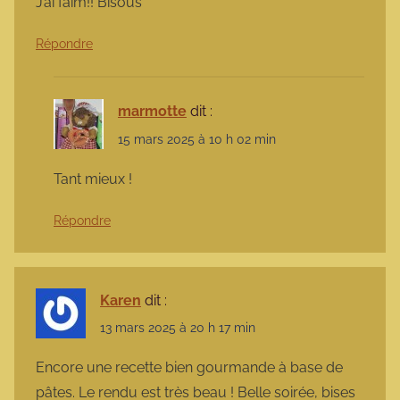
J’ai faim!! Bisous
Répondre
marmotte
dit :
15 mars 2025 à 10 h 02 min
Tant mieux !
Répondre
Karen
dit :
13 mars 2025 à 20 h 17 min
Encore une recette bien gourmande à base de
pâtes. Le rendu est très beau ! Belle soirée, bises