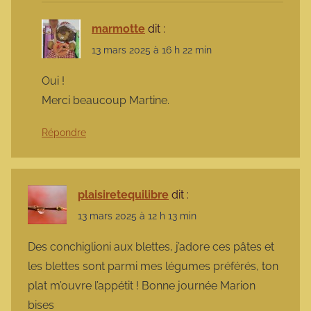
marmotte
dit :
13 mars 2025 à 16 h 22 min
Oui !
Merci beaucoup Martine.
Répondre
plaisiretequilibre
dit :
13 mars 2025 à 12 h 13 min
Des conchiglioni aux blettes, j’adore ces pâtes et
les blettes sont parmi mes légumes préférés, ton
plat m’ouvre l’appétit ! Bonne journée Marion
bises