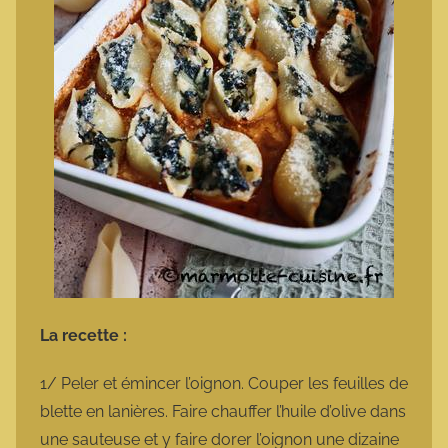
La recette :
1/ Peler et émincer l’oignon. Couper les feuilles de
blette en lanières. Faire chauffer l’huile d’olive dans
une sauteuse et y faire dorer l’oignon une dizaine