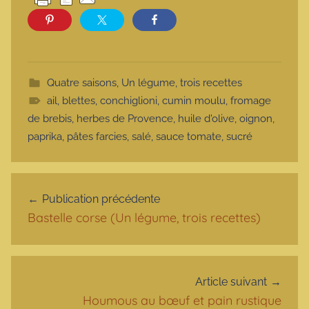
Quatre saisons
,
Un légume, trois recettes
ail
,
blettes
,
conchiglioni
,
cumin moulu
,
fromage
de brebis
,
herbes de Provence
,
huile d'olive
,
oignon
,
paprika
,
pâtes farcies
,
salé
,
sauce tomate
,
sucré
Navigation de l’article
Publication précédente
Bastelle corse (Un légume, trois recettes)
Article suivant
Houmous au bœuf et pain rustique