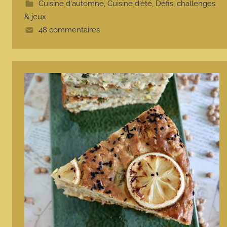
e
Cuisine d'automne
,
Cuisine d'été
,
Défis, challenges
& jeux
48 commentaires