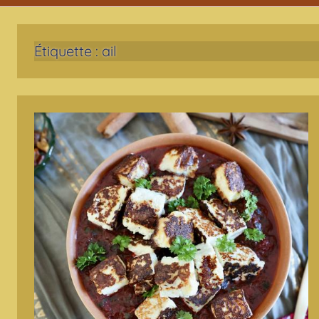
Étiquette :
ail