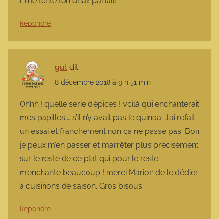
il me tente ton dhal! parfait!
Répondre
gut
dit :
8 décembre 2018 à 9 h 51 min
Ohhh ! quelle serie d’épices ! voilà qui enchanterait
mes papilles … s’il n’y avait pas le quinoa. J’ai refait
un essai et franchement non ça ne passe pas. Bon
je peux m’en passer et m’arrêter plus précisément
sur le reste de ce plat qui pour le reste
m’enchante beaucoup ! merci Marion de le dédier
à cuisinons de saison. Gros bisous
Répondre