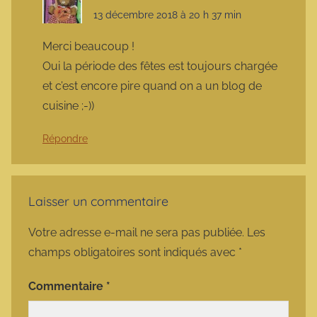
13 décembre 2018 à 20 h 37 min
Merci beaucoup !
Oui la période des fêtes est toujours chargée
et c’est encore pire quand on a un blog de
cuisine ;-))
Répondre
Laisser un commentaire
Votre adresse e-mail ne sera pas publiée.
Les
champs obligatoires sont indiqués avec
*
Commentaire
*