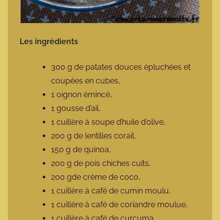
Les ingrédients
300 g de patates douces épluchées et
coupées en cubes,
1 oignon émincé,
1 gousse d’ail,
1 cuillère à soupe d’huile d’olive,
200 g de lentilles corail,
150 g de quinoa,
200 g de pois chiches cuits,
200 gde crème de coco,
1 cuillère à café de cumin moulu,
1 cuillère à café de coriandre moulue,
1 cuillère à café de curcuma,