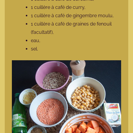
1 cuillère à café de curry,
1 cuillère à café de gingembre moulu,
1 cuillère à café de graines de fenouil
(facultatif),
eau,
sel.