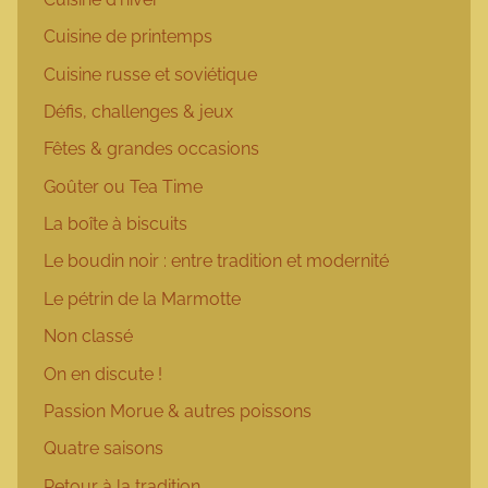
Cuisine de printemps
Cuisine russe et soviétique
Défis, challenges & jeux
Fêtes & grandes occasions
Goûter ou Tea Time
La boîte à biscuits
Le boudin noir : entre tradition et modernité
Le pétrin de la Marmotte
Non classé
On en discute !
Passion Morue & autres poissons
Quatre saisons
Retour à la tradition