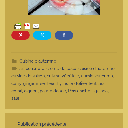
Cuisine d'automne
ail
,
coriandre
,
crème de coco
,
cuisine d'automne
,
cuisine de saison
,
cuisine végétale
,
cumin
,
curcuma
,
curry
,
gingembre
,
healthy
,
huile d'olive
,
lentilles
corail
,
oignon
,
patate douce
,
Pois chiches
,
quinoa
,
salé
Navigation de l’article
Publication précédente