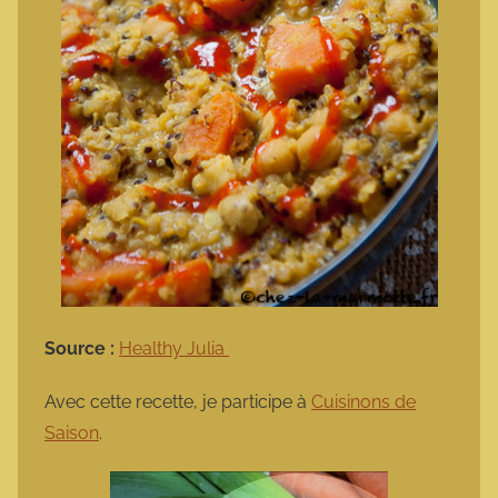
Source :
Healthy Julia
Avec cette recette, je participe à
Cuisinons de
Saison
.