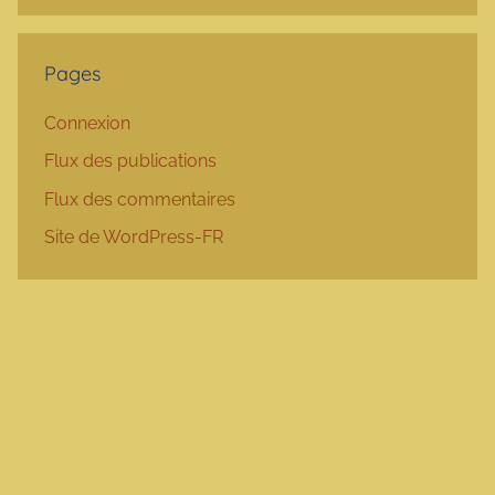
Pages
Connexion
Flux des publications
Flux des commentaires
Site de WordPress-FR