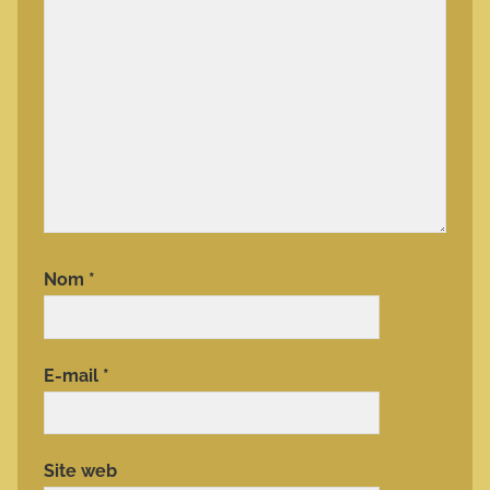
Nom
*
E-mail
*
Site web