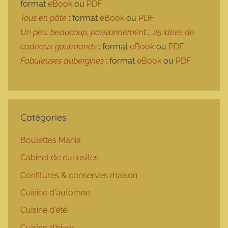
format
eBook
ou
PDF
Tous en pâte
: format
eBook
ou
PDF
Un peu, beaucoup, passionnément…, 25 idées de
cadeaux gourmands
: format
eBook
ou
PDF
Fabuleuses aubergines
: format
eBook
ou
PDF
Catégories
Boulettes Mania
Cabinet de curiosités
Confitures & conserves maison
Cuisine d'automne
Cuisine d'été
Cuisine d'hiver