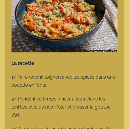
La recette :
1/ Faire revenir l’oignon avec les épices dans une
cocotte en fonte.
2/ Pendant ce temps, rincer à l’eau claire les
lentilles et le quinoa. Peler et presser la gousse
d’ail.
3/ Ajouter tous les ingrédients restants dans la