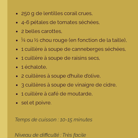
250 g de lentilles corail crues,
4-6 pétales de tomates séchées,
2 belles carottes,
¼ ou ½ chou rouge (en fonction de la taille),
1 cuillère à soupe de canneberges séchées,
1 cuillère à soupe de raisins secs,
1 échalote,
2 cuillères à soupe d’huile d’olive,
3 cuillères à soupe de vinaigre de cidre,
1 cuillère à café de moutarde,
sel et poivre.
Temps de cuisson : 10-15 minutes
Niveau de difficulté : Très facile