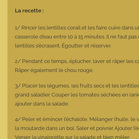
La recette :
1/ Rincer les lentilles corail et les faire cuire dans 
casserole d’eau entre 10 à 15 minutes. Il ne faut pas
lentilles s’écrasent. Égoutter et réserver.
2/ Pendant ce temps, éplucher, laver et râper les ca
Râper également le chou rouge.
3/ Placer les légumes, les fruits secs et les lentill
grand saladier. Couper les tomates séchées en laniè
ajouter dans la salade.
4/ Peler et émincer l’échalote. Mélanger l’huile, le 
la moutarde dans un bol. Saler et poivrer. Ajouter l’
Verser la vinaigrette sur la salade et bien mêler.