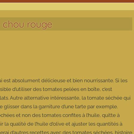
au chou rouge
 est absolument délicieuse et bien nourrissante. Si les
ible d’utiliser des tomates pelées en boîte, c’est
ats. Autre alternative intéressante, la tomate séchée qui
 glisser dans la garniture d’une tarte par exemple.
hées et non des tomates confites à l’huile, quitte à
r la qualité de l’huile d’olive et ajuster les quantités à
erai d’autres recettes avec des tomates séchées, histoire