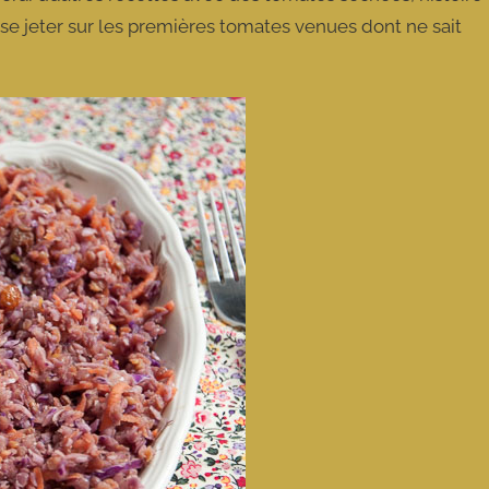
se jeter sur les premières tomates venues dont ne sait