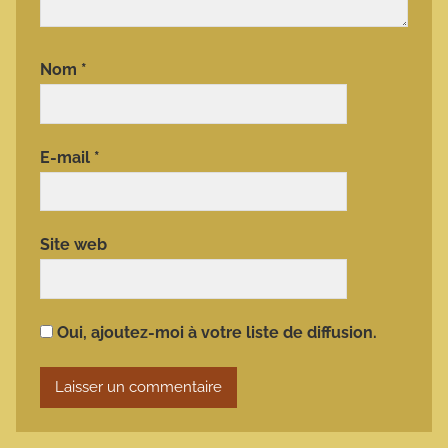
Nom
*
E-mail
*
Site web
Oui, ajoutez-moi à votre liste de diffusion.