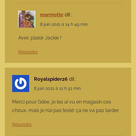
marmotte
dit :
8 juin 2021 à 14 h 49 min
Avec plaisir Jackie !
Répondre
Royalspider26
dit :
8 juin 2021 à 12 h 51 min
Merci pour l’idée, je les ai vu en magasin ces
choux, mais je n’ai pas testé: ça ne va pas tarder
Répondre