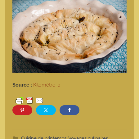
Source :
Kilomètre-0
Cuisine de printemps
,
Voyages culinaires