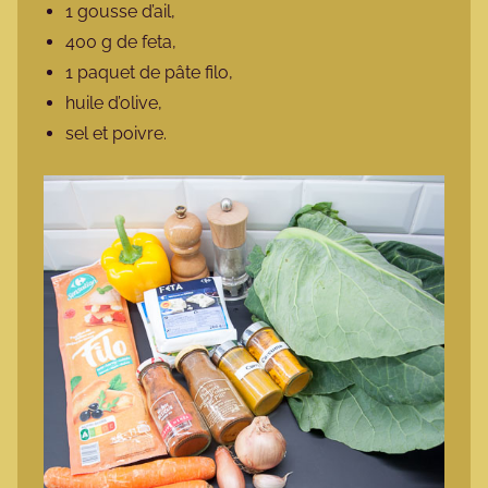
1 gousse d’ail,
400 g de feta,
1 paquet de pâte filo,
huile d’olive,
sel et poivre.