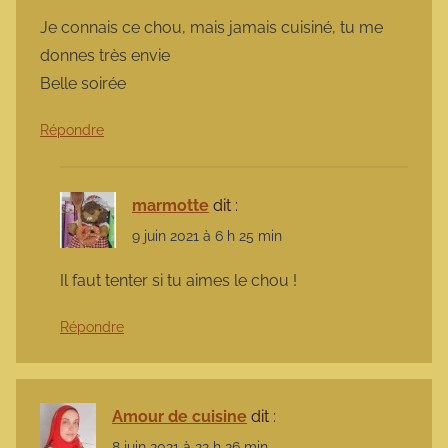
Je connais ce chou, mais jamais cuisiné, tu me
donnes très envie
Belle soirée
Répondre
marmotte
dit :
9 juin 2021 à 6 h 25 min
Il faut tenter si tu aimes le chou !
Répondre
Amour de cuisine
dit :
8 juin 2021 à 22 h 26 min