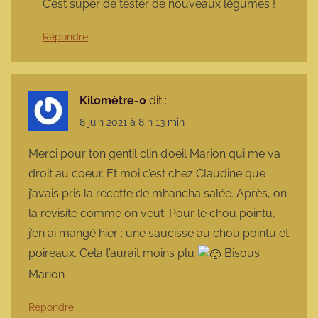
C’est super de tester de nouveaux légumes !
Répondre
Kilomètre-0
dit :
8 juin 2021 à 8 h 13 min
Merci pour ton gentil clin d’oeil Marion qui me va
droit au coeur. Et moi c’est chez Claudine que
j’avais pris la recette de mhancha salée. Après, on
la revisite comme on veut. Pour le chou pointu,
j’en ai mangé hier : une saucisse au chou pointu et
poireaux. Cela t’aurait moins plu
Bisous
Marion
Répondre