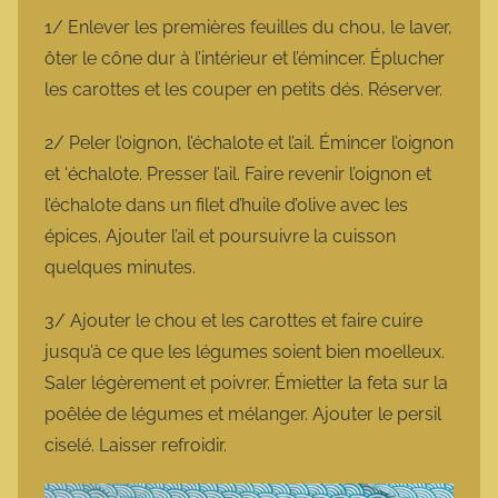
1/ Enlever les premières feuilles du chou, le laver,
ôter le cône dur à l’intérieur et l’émincer. Éplucher
les carottes et les couper en petits dés. Réserver.
2/ Peler l’oignon, l’échalote et l’ail. Émincer l’oignon
et ‘échalote. Presser l’ail. Faire revenir l’oignon et
l’échalote dans un filet d’huile d’olive avec les
épices. Ajouter l’ail et poursuivre la cuisson
quelques minutes.
3/ Ajouter le chou et les carottes et faire cuire
jusqu’à ce que les légumes soient bien moelleux.
Saler légèrement et poivrer. Émietter la feta sur la
poêlée de légumes et mélanger. Ajouter le persil
ciselé. Laisser refroidir.