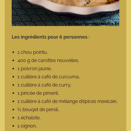
Les ingrédients pour 6 personnes :
1 chou pointu,
400 g de carottes nouvelles,
1 poivron jaune,
1 cuillère à café de curcuma,
1 cuillère à café de curry,
1 pincée de piment,
1 cuillère à café de mélange d’épices mexicain,
½ bouqet de persil,
1 échalote,
1 oignon,