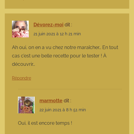
Dévorez-moi
dit :
21 juin 2021 à 12 h 21 min
Ah oui, on en a vu chez notre maraîcher… En tout
cas c’est une belle recette pour le tester ! À
découvrir…
Répondre
marmotte
dit :
22 juin 2021 à 8 h 51 min
Oui, il est encore temps !