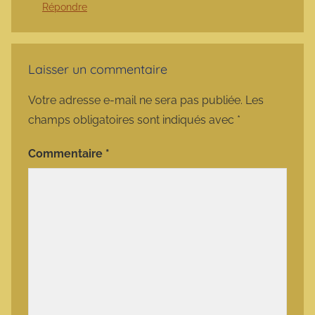
Répondre
Laisser un commentaire
Votre adresse e-mail ne sera pas publiée.
Les
champs obligatoires sont indiqués avec
*
Commentaire
*