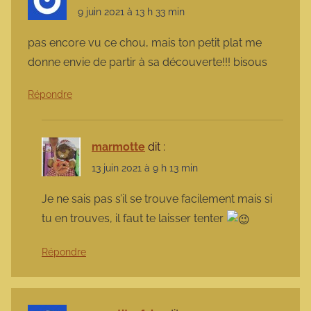
9 juin 2021 à 13 h 33 min
pas encore vu ce chou, mais ton petit plat me
donne envie de partir à sa découverte!!! bisous
Répondre
marmotte
dit :
13 juin 2021 à 9 h 13 min
Je ne sais pas s’il se trouve facilement mais si
tu en trouves, il faut te laisser tenter
Répondre