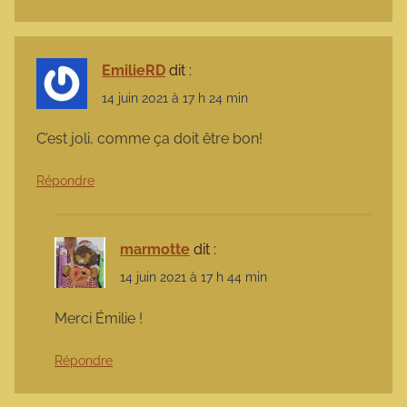
EmilieRD
dit :
14 juin 2021 à 17 h 24 min
C’est joli, comme ça doit être bon!
Répondre
marmotte
dit :
14 juin 2021 à 17 h 44 min
Merci Émilie !
Répondre