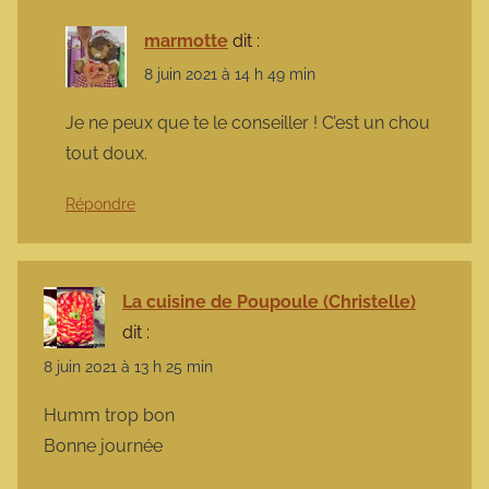
marmotte
dit :
8 juin 2021 à 14 h 49 min
Je ne peux que te le conseiller ! C’est un chou
tout doux.
Répondre
La cuisine de Poupoule (Christelle)
dit :
8 juin 2021 à 13 h 25 min
Humm trop bon
Bonne journée