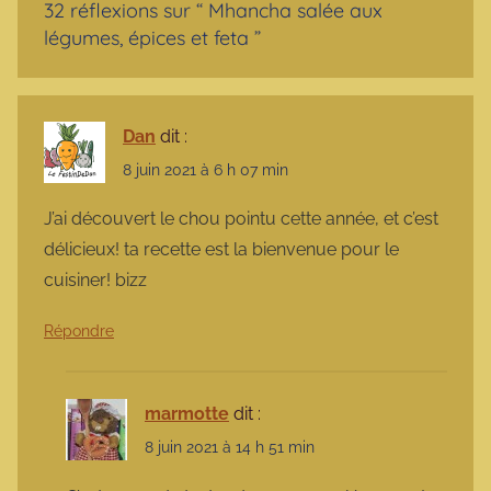
32 réflexions sur “
Mhancha salée aux
légumes, épices et feta
”
Dan
dit :
8 juin 2021 à 6 h 07 min
J’ai découvert le chou pointu cette année, et c’est
délicieux! ta recette est la bienvenue pour le
cuisiner! bizz
Répondre
marmotte
dit :
8 juin 2021 à 14 h 51 min