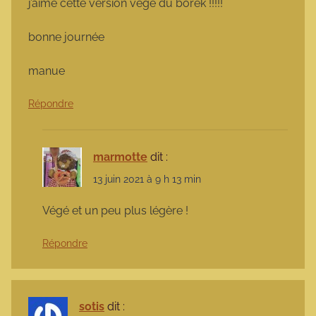
j’aime cette version végé du borek !!!!!
bonne journée
manue
Répondre
marmotte
dit :
13 juin 2021 à 9 h 13 min
Végé et un peu plus légère !
Répondre
sotis
dit :