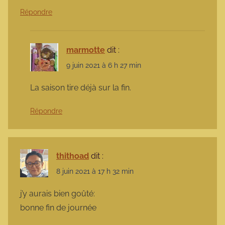
Répondre
marmotte
dit :
9 juin 2021 à 6 h 27 min
La saison tire déjà sur la fin.
Répondre
thithoad
dit :
8 juin 2021 à 17 h 32 min
j’y aurais bien goûté:
bonne fin de journée