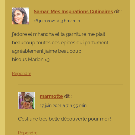
Samar-Mes Inspirations Culinaires
dit :
16 juin 2021 à 3 h 12 min
j’adore el mhancha et ta garniture me plait
beaucoup toutes ces épices qui parfument
agréablement j’aime beaucoup
bisous Marion <3
Répondre
marmotte
dit :
17 juin 2021 à 7 h 55 min
C’est une très belle découverte pour moi !
Répondre