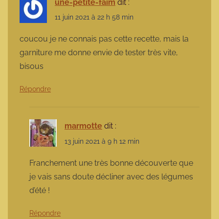
une-petite-faim
dit :
11 juin 2021 à 22 h 58 min
coucou je ne connais pas cette recette, mais la
garniture me donne envie de tester très vite,
bisous
Répondre
marmotte
dit :
13 juin 2021 à 9 h 12 min
Franchement une très bonne découverte que
je vais sans doute décliner avec des légumes
d’été !
Répondre