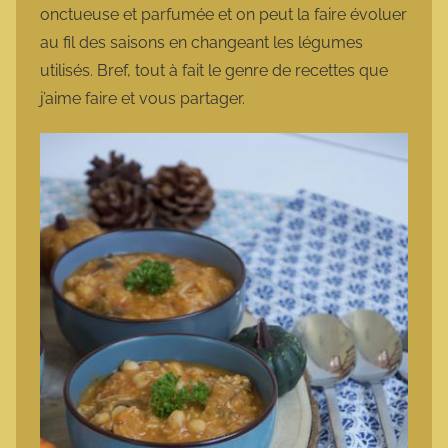
onctueuse et parfumée et on peut la faire évoluer
au fil des saisons en changeant les légumes
utilisés. Bref, tout à fait le genre de recettes que
j’aime faire et vous partager.