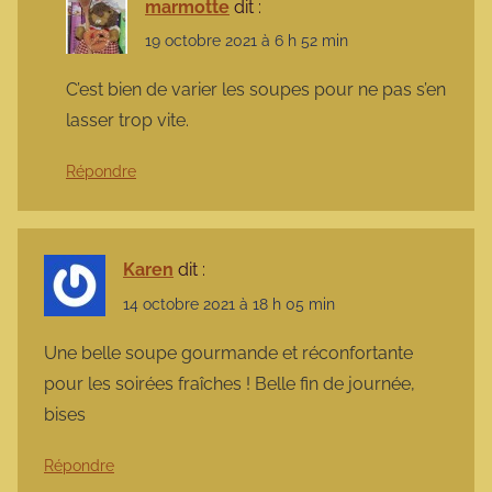
marmotte
dit :
19 octobre 2021 à 6 h 52 min
C’est bien de varier les soupes pour ne pas s’en
lasser trop vite.
Répondre
Karen
dit :
14 octobre 2021 à 18 h 05 min
Une belle soupe gourmande et réconfortante
pour les soirées fraîches ! Belle fin de journée,
bises
Répondre