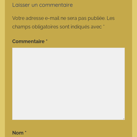
Laisser un commentaire
Votre adresse e-mail ne sera pas publiée.
Les
champs obligatoires sont indiqués avec
*
Commentaire
*
Nom
*