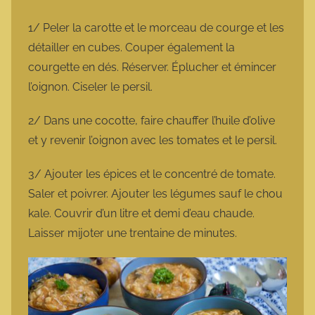
1/ Peler la carotte et le morceau de courge et les
détailler en cubes. Couper également la
courgette en dés. Réserver. Éplucher et émincer
l’oignon. Ciseler le persil.
2/ Dans une cocotte, faire chauffer l’huile d’olive
et y revenir l’oignon avec les tomates et le persil.
3/ Ajouter les épices et le concentré de tomate.
Saler et poivrer. Ajouter les légumes sauf le chou
kale. Couvrir d’un litre et demi d’eau chaude.
Laisser mijoter une trentaine de minutes.