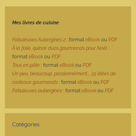
Mes livres de cuisine
Fabuleuses Aubergines 2
: format
eBook
ou
PDF
À la folie, quinze duos gourmands pour Noël
:
format
eBook
ou
PDF
Tous en pâte
: format
eBook
ou
PDF
Un peu, beaucoup, passionnément…, 25 idées de
cadeaux gourmands
: format
eBook
ou
PDF
Fabuleuses aubergines
: format
eBook
ou
PDF
Catégories