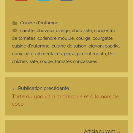
Cuisine d'automne
carotte
,
cheveux d'ange
,
chou kale
,
concentré
de tomates
,
coriandre moulue
,
courge
,
courgette
,
cuisine d'automne
,
cuisine de saison
,
oignon
,
paprika
doux
,
pâtes alimentaires
,
persil
,
piment moulu
,
Pois
chiches
,
salé
,
soupe
,
tomates concassées
Navigation de l’article
Publication précédente
Tarte au yaourt à la grecque et à la noix de
coco
Article suivant