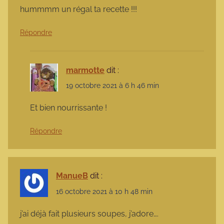
hummmm un régal ta recette !!!
Répondre
marmotte
dit :
19 octobre 2021 à 6 h 46 min
Et bien nourrissante !
Répondre
ManueB
dit :
16 octobre 2021 à 10 h 48 min
j’ai déjà fait plusieurs soupes, j’adore….