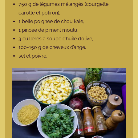
750 g de légumes mélangés (courgette,
carotte et potiron),
1 belle poignée de chou kale,
1 pincée de piment moulu,
3 cuillères à soupe d’huile d’olive,
100-150 g de cheveux d’ange,
sel et poivre.