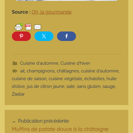
Source :
Oh, la gourmande
Cuisine d'automne
,
Cuisine d'hiver
ail
,
champignons
,
châtiagnes
,
cuisine d'automne
,
cuisine de saison
,
cuisine végétale
,
échalotes
,
huile
d'olive
,
jus de citron jaune
,
salé
,
sans gluten
,
sauge
,
Zaatar
Navigation de l’article
Publication précédente
Muffins de patate douce à la châtaigne