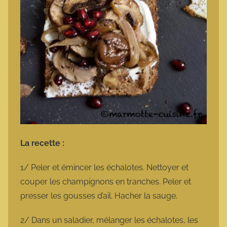
La recette :
1/ Peler et émincer les échalotes. Nettoyer et
couper les champignons en tranches. Peler et
presser les gousses d’ail. Hacher la sauge.
2/ Dans un saladier, mélanger les échalotes, les