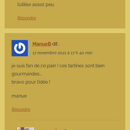
l’utilise assez peu.
Répondre
ManueB
dit :
17 novembre 2021 à 17 h 40 min
je suis fan de ce pain ! ces tartines sont bien
gourmandes…
bravo pour l’idée !
manue
Répondre