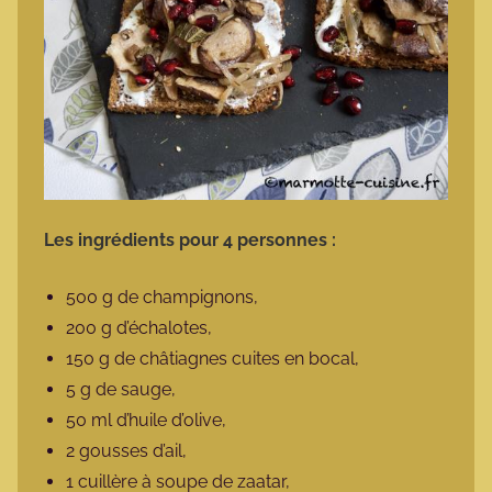
Les ingrédients pour 4 personnes :
500 g de champignons,
200 g d’échalotes,
150 g de châtiagnes cuites en bocal,
5 g de sauge,
50 ml d’huile d’olive,
2 gousses d’ail,
1 cuillère à soupe de zaatar,