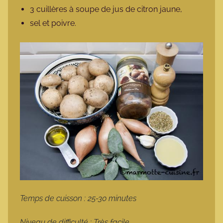
3 cuillères à soupe de jus de citron jaune,
sel et poivre.
Temps de cuisson : 25-30 minutes
Niveau de difficulté : Très facile