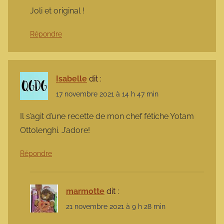
Joli et original !
Répondre
Isabelle
dit :
17 novembre 2021 à 14 h 47 min
Il s’agit d’une recette de mon chef fétiche Yotam
Ottolenghi. J’adore!
Répondre
marmotte
dit :
21 novembre 2021 à 9 h 28 min