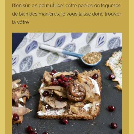
Bien sûr, on peut utiliser cette poêlée de légumes
de bien des manières, je vous laisse donc trouver
la vôtre.