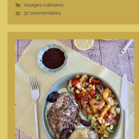
t
Voyages culinaires
e
32 commentaires