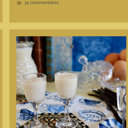
e
34 commentaires