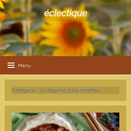
éclectique
Menu
Catégorie :
Un légume, trois recettes