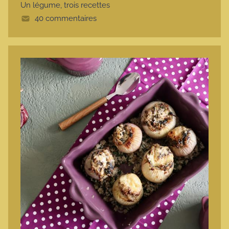
Un légume, trois recettes
e
40 commentaires