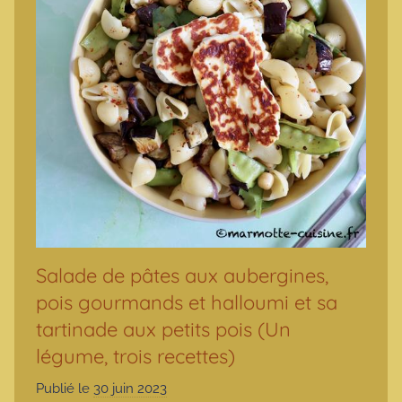
Salade de pâtes aux aubergines,
pois gourmands et halloumi et sa
tartinade aux petits pois (Un
légume, trois recettes)
Publié le
30 juin 2023
p