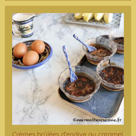
Crèmes brûlées d’endive au caramel