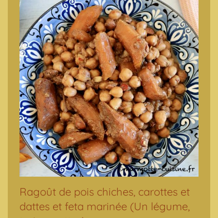
Ragoût de pois chiches, carottes et
dattes et feta marinée (Un légume,