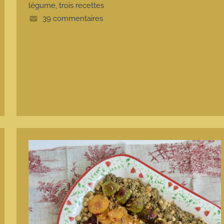
e
légume, trois recettes
39 commentaires