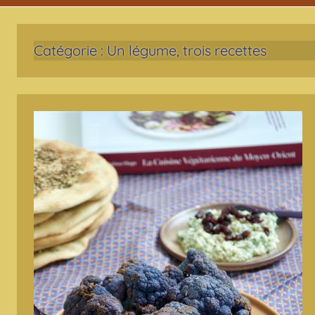
Catégorie :
Un légume, trois recettes