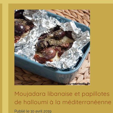
Moujadara libanaise et papillotes
de halloumi à la méditerranéenne
Publié le
10 avril 2019
p