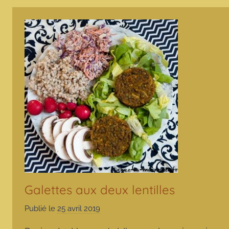
Galettes aux deux lentilles
Publié le
25 avril 2019
p
a