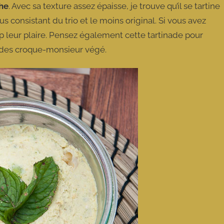
he
. Avec sa texture assez épaisse, je trouve qu’il se tartine
lus consistant du trio et le moins original. Si vous avez
 leur plaire. Pensez également cette tartinade pour
 des croque-monsieur végé.