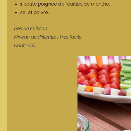
1 petite poignée de feuilles de menthe,
sel et poivre.
Pas de cuisson
Niveau de difficulté : Très facile
Coût : €€