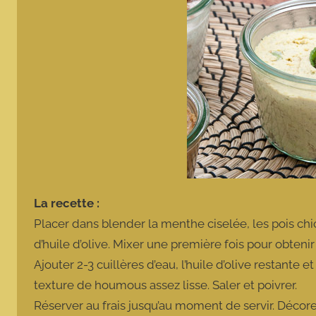
La recette :
Placer dans blender la menthe ciselée, les pois chiche
d’huile d’olive. Mixer une première fois pour obteni
Ajouter 2-3 cuillères d’eau, l’huile d’olive restante 
texture de houmous assez lisse. Saler et poivrer.
Réserver au frais jusqu’au moment de servir. Décorer 