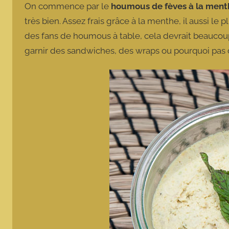
On commence par le
houmous de fèves à la ment
très bien. Assez frais grâce à la menthe, il aussi le p
des fans de houmous à table, cela devrait beaucoup
garnir des sandwiches, des wraps ou pourquoi pas