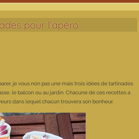
nades pour l’apéro
préparer, je vous non pas une mais trois idées de tartinades
asse, le balcon ou au jardin. Chacune de ces recettes a
aveurs dans lequel chacun trouvera son bonheur.