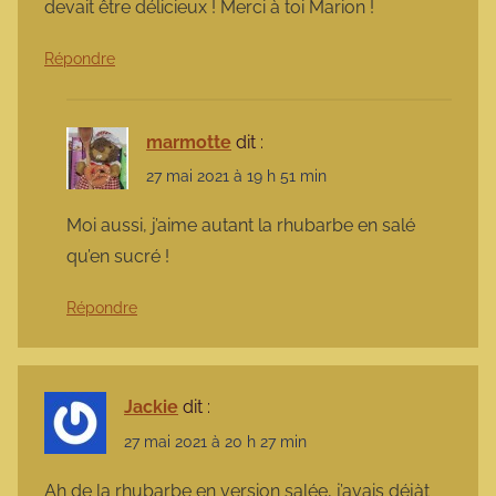
devait être délicieux ! Merci à toi Marion !
Répondre
marmotte
dit :
27 mai 2021 à 19 h 51 min
Moi aussi, j’aime autant la rhubarbe en salé
qu’en sucré !
Répondre
Jackie
dit :
27 mai 2021 à 20 h 27 min
Ah de la rhubarbe en version salée, j’avais déjàt