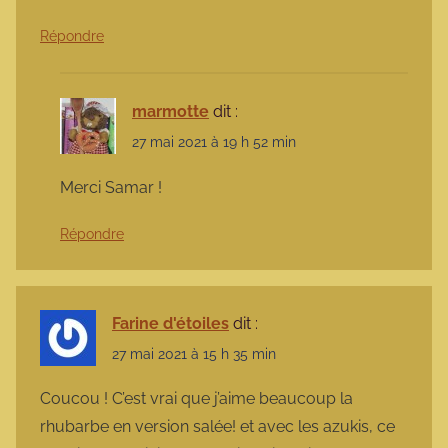
Répondre
marmotte
dit :
27 mai 2021 à 19 h 52 min
Merci Samar !
Répondre
Farine d'étoiles
dit :
27 mai 2021 à 15 h 35 min
Coucou ! C’est vrai que j’aime beaucoup la
rhubarbe en version salée! et avec les azukis, ce