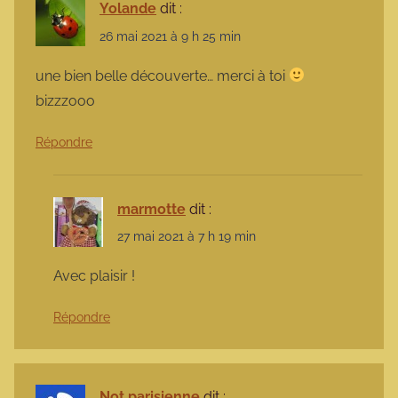
Yolande
dit :
26 mai 2021 à 9 h 25 min
une bien belle découverte… merci à toi
bizzzooo
Répondre
marmotte
dit :
27 mai 2021 à 7 h 19 min
Avec plaisir !
Répondre
Not parisienne
dit :