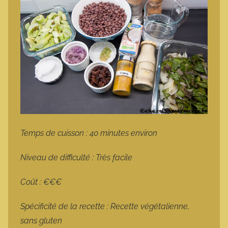
Temps de cuisson : 40 minutes environ
Niveau de difficulté : Très facile
Coût : €€€
Spécificité de la recette : Recette végétalienne,
sans gluten