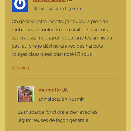
26 mai 2021 à 10 h 32 min
Oh géniale cette recette, j’ai toujours plein de
rhubarbe à écouler! il me restait des haricots
azuki aussi, mais j’ai un doute si je les ai finis ou
pas, au pire je déclinerai avec des haricots
rouges classiques! c’est noté ! Bisous
Répondre
marmotte
dit :
27 mai 2021 à 7 h 18 min
La rhubarbe fonctionne bien avec les
légumineuses de façon générale !