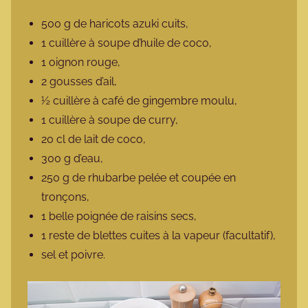
500 g de haricots azuki cuits,
1 cuillère à soupe d’huile de coco,
1 oignon rouge,
2 gousses d’ail,
½ cuillère à café de gingembre moulu,
1 cuillère à soupe de curry,
20 cl de lait de coco,
300 g d’eau,
250 g de rhubarbe pelée et coupée en
tronçons,
1 belle poignée de raisins secs,
1 reste de blettes cuites à la vapeur (facultatif),
sel et poivre.