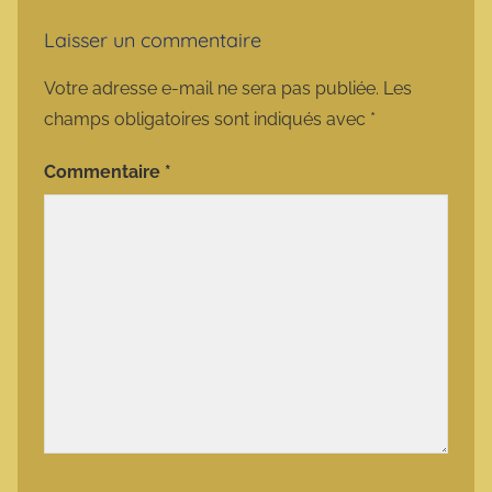
Laisser un commentaire
Votre adresse e-mail ne sera pas publiée.
Les
champs obligatoires sont indiqués avec
*
Commentaire
*