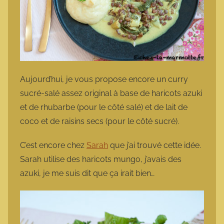
Aujourd’hui, je vous propose encore un curry
sucré-salé assez original à base de haricots azuki
et de rhubarbe (pour le côté salé) et de lait de
coco et de raisins secs (pour le côté sucré).
C’est encore chez
Sarah
que j’ai trouvé cette idée.
Sarah utilise des haricots mungo, j’avais des
azuki, je me suis dit que ça irait bien…