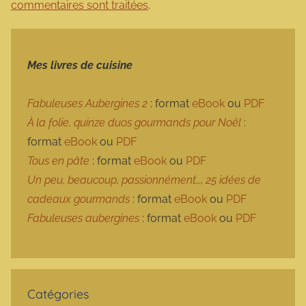
commentaires sont traitées
.
Mes livres de cuisine
Fabuleuses Aubergines 2
: format
eBook
ou
PDF
À la folie, quinze duos gourmands pour Noël
:
format
eBook
ou
PDF
Tous en pâte
: format
eBook
ou
PDF
Un peu, beaucoup, passionnément…, 25 idées de
cadeaux gourmands
: format
eBook
ou
PDF
Fabuleuses aubergines
: format
eBook
ou
PDF
Catégories