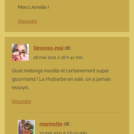
Merci Amélie !
Répondre
Dévorez-moi
dit :
26 mai 2021 à 18 h 41 min
Quel mélange insolite et certainement super
gourmand ! La rhubarbe en salé, on a jamais
essayé…
Répondre
marmotte
dit :
27 mai 2021 à 7 h 02 min