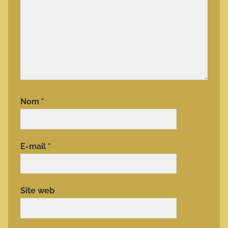
Nom
*
E-mail
*
Site web