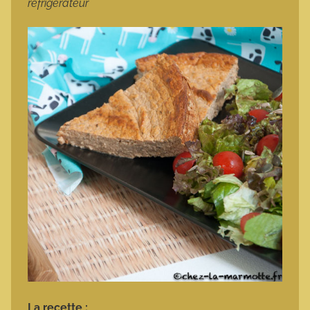
réfrigérateur
La recette :