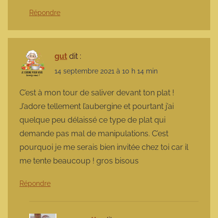
Répondre
gut
dit :
14 septembre 2021 à 10 h 14 min
C’est à mon tour de saliver devant ton plat !
J’adore tellement l’aubergine et pourtant j’ai
quelque peu délaissé ce type de plat qui
demande pas mal de manipulations. C’est
pourquoi je me serais bien invitée chez toi car il
me tente beaucoup ! gros bisous
Répondre