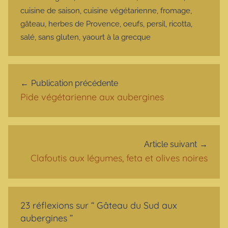
cuisine de saison
,
cuisine végétarienne
,
fromage
,
gâteau
,
herbes de Provence
,
oeufs
,
persil
,
ricotta
,
salé
,
sans gluten
,
yaourt à la grecque
Navigation de l’article
Publication précédente
Pide végétarienne aux aubergines
Article suivant
Clafoutis aux légumes, feta et olives noires
23 réflexions sur “
Gâteau du Sud aux
aubergines
”