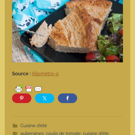
Source :
Kilomètre-0
Cuisine d'été
aubergines
,
coulis de tomate
,
cuisine d'été
,