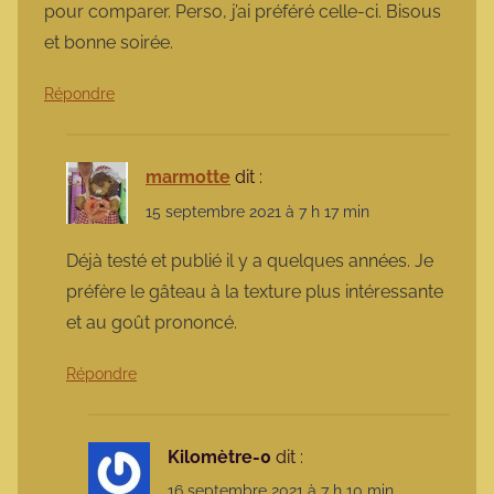
pour comparer. Perso, j’ai préféré celle-ci. Bisous
et bonne soirée.
Répondre
marmotte
dit :
15 septembre 2021 à 7 h 17 min
Déjà testé et publié il y a quelques années. Je
préfère le gâteau à la texture plus intéressante
et au goût prononcé.
Répondre
Kilomètre-0
dit :
16 septembre 2021 à 7 h 10 min