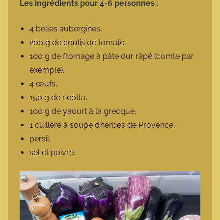
Les ingrédients pour 4-6 personnes :
4 belles aubergines,
200 g de coulis de tomate,
100 g de fromage à pâte dur râpé (comté par
exemple),
4 œufs,
150 g de ricotta,
100 g de yaourt à la grecque,
1 cuillère à soupe d’herbes de Provence,
persil,
sel et poivre.