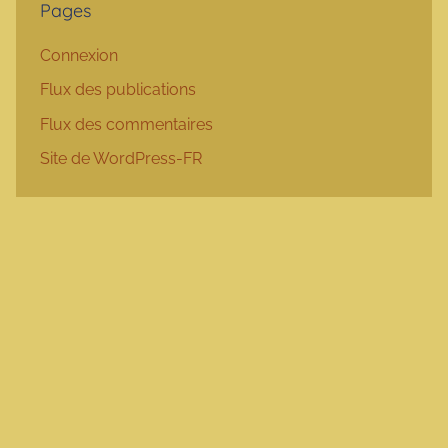
Pages
Connexion
Flux des publications
Flux des commentaires
Site de WordPress-FR