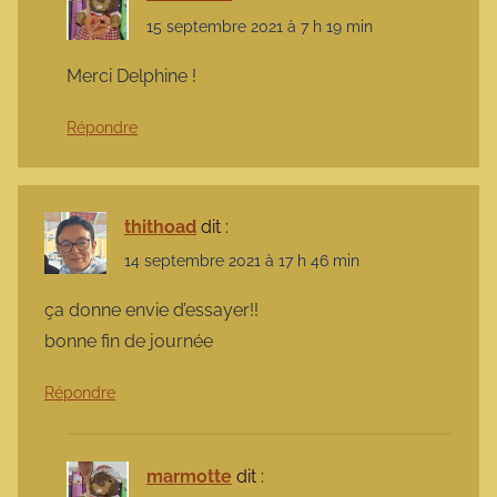
15 septembre 2021 à 7 h 19 min
Merci Delphine !
Répondre
thithoad
dit :
14 septembre 2021 à 17 h 46 min
ça donne envie d’essayer!!
bonne fin de journée
Répondre
marmotte
dit :