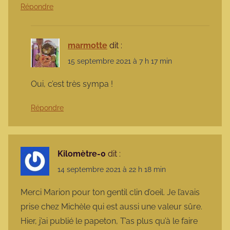
Répondre
marmotte
dit :
15 septembre 2021 à 7 h 17 min
Oui, c’est très sympa !
Répondre
Kilomètre-0
dit :
14 septembre 2021 à 22 h 18 min
Merci Marion pour ton gentil clin d’oeil. Je l’avais
prise chez Michèle qui est aussi une valeur sûre.
Hier, j’ai publié le papeton, T’as plus qu’à le faire