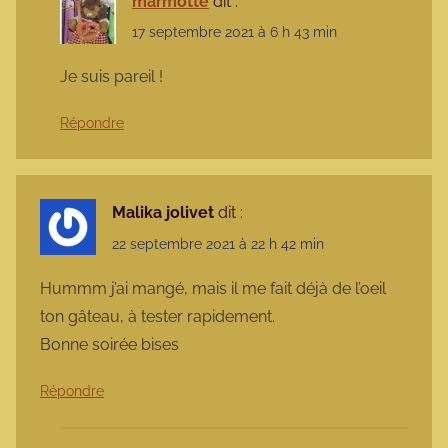
marmotte
dit :
17 septembre 2021 à 6 h 43 min
Je suis pareil !
Répondre
Malika jolivet
dit :
22 septembre 2021 à 22 h 42 min
Hummm j’ai mangé, mais il me fait déjà de l’oeil
ton gâteau, à tester rapidement.
Bonne soirée bises
Répondre