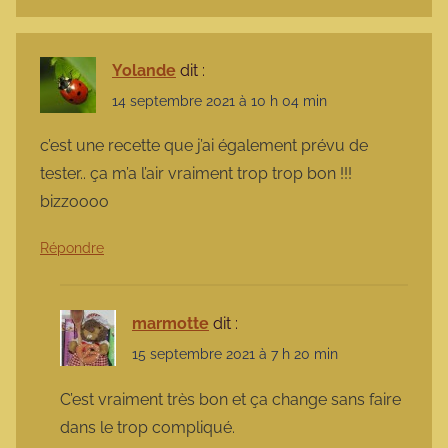
Yolande
dit :
14 septembre 2021 à 10 h 04 min
c’est une recette que j’ai également prévu de
tester.. ça m’a l’air vraiment trop trop bon !!!
bizzoooo
Répondre
marmotte
dit :
15 septembre 2021 à 7 h 20 min
C’est vraiment très bon et ça change sans faire
dans le trop compliqué.