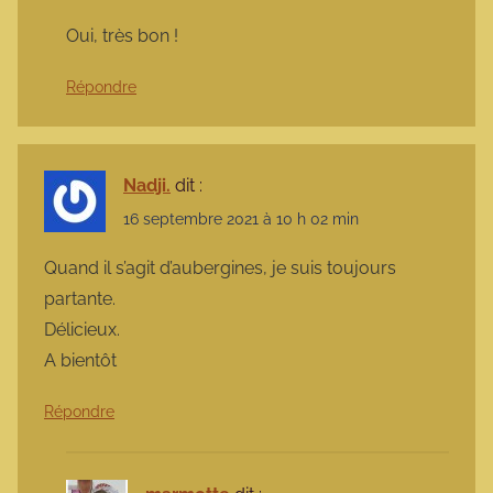
Oui, très bon !
Répondre
Nadji.
dit :
16 septembre 2021 à 10 h 02 min
Quand il s’agit d’aubergines, je suis toujours
partante.
Délicieux.
A bientôt
Répondre