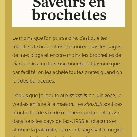
Le moins que l’on puisse dire, c’est que les
recettes de brochettes ne courent pas les pages
de mes blogs et encore moins les brochettes de
viande. On a un très bon boucher et j’avoue que
par facilité, on les achète toutes prêtes quand on
fait des barbecues.
Depuis que j’ai goûté aux
shashlik
en juin 2022, je
voulais en faire à la maison. Les
shashlik
sont des
brochettes de viande marinée que l’on retrouve
dans tous les pays de l’ex-URSS et chacun s’en
attribue la paternité, bien sûr. Il s’agissait à l’origine