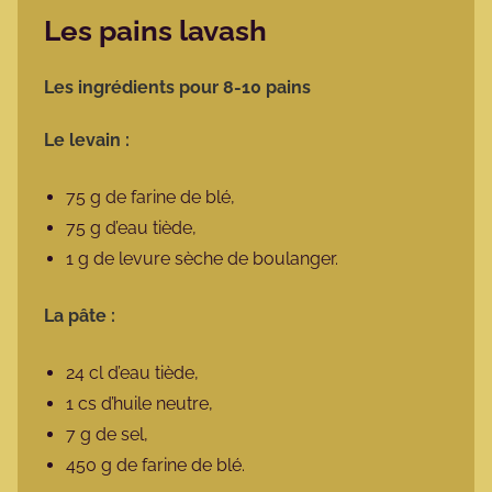
Les pains lavash
Les ingrédients pour 8-10 pains
Le levain :
75 g de farine de blé,
75 g d’eau tiède,
1 g de levure sèche de boulanger.
La pâte :
24 cl d’eau tiède,
1 cs d’huile neutre,
7 g de sel,
450 g de farine de blé.