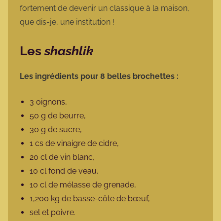
fortement de devenir un classique à la maison,
que dis-je, une institution !
Les
shashlik
Les ingrédients pour 8 belles brochettes :
3 oignons,
50 g de beurre,
30 g de sucre,
1 cs de vinaigre de cidre,
20 cl de vin blanc,
10 cl fond de veau,
10 cl de mélasse de grenade,
1,200 kg de basse-côte de bœuf,
sel et poivre.