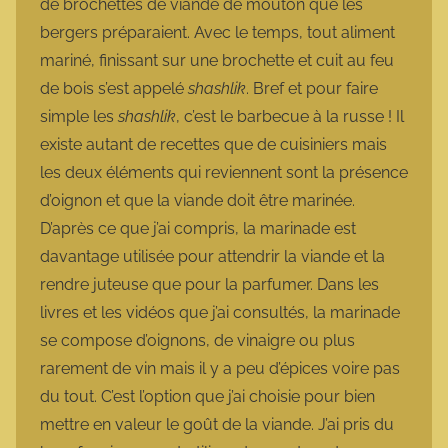
de brochettes de viande de mouton que les
bergers préparaient. Avec le temps, tout aliment
mariné, finissant sur une brochette et cuit au feu
de bois s’est appelé
shashlik
. Bref et pour faire
simple les
shashlik
, c’est le barbecue à la russe ! Il
existe autant de recettes que de cuisiniers mais
les deux éléments qui reviennent sont la présence
d’oignon et que la viande doit être marinée.
D’après ce que j’ai compris, la marinade est
davantage utilisée pour attendrir la viande et la
rendre juteuse que pour la parfumer. Dans les
livres et les vidéos que j’ai consultés, la marinade
se compose d’oignons, de vinaigre ou plus
rarement de vin mais il y a peu d’épices voire pas
du tout. C’est l’option que j’ai choisie pour bien
mettre en valeur le goût de la viande. J’ai pris du