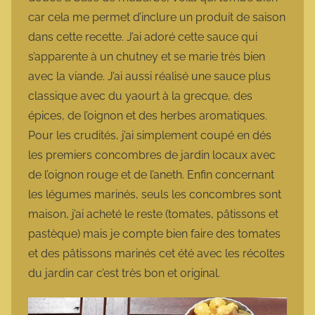
car cela me permet d’inclure un produit de saison
dans cette recette. J’ai adoré cette sauce qui
s’apparente à un chutney et se marie très bien
avec la viande. J’ai aussi réalisé une sauce plus
classique avec du yaourt à la grecque, des
épices, de l’oignon et des herbes aromatiques.
Pour les crudités, j’ai simplement coupé en dés
les premiers concombres de jardin locaux avec
de l’oignon rouge et de l’aneth. Enfin concernant
les légumes marinés, seuls les concombres sont
maison, j’ai acheté le reste (tomates, pâtissons et
pastèque) mais je compte bien faire des tomates
et des pâtissons marinés cet été avec les récoltes
du jardin car c’est très bon et original.