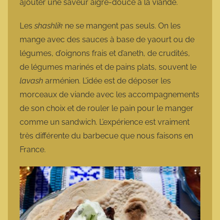
ajouter une saveur aigre-douce à la viande.
Les
shashlik
ne se mangent pas seuls. On les
mange avec des sauces à base de yaourt ou de
légumes, d’oignons frais et d’aneth, de crudités,
de légumes marinés et de pains plats, souvent le
lavash
arménien. L’idée est de déposer les
morceaux de viande avec les accompagnements
de son choix et de rouler le pain pour le manger
comme un sandwich. L’expérience est vraiment
très différente du barbecue que nous faisons en
France.