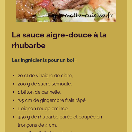
La sauce aigre-douce à la
rhubarbe
Les ingrédients pour un bol :
20 cl de vinaigre de cidre,
200 g de sucre semoule,
1 bâton de cannelle,
2,5 cm de gingembre frais râpé,
1 oignon rouge émincé,
350 g de rhubarbe parée et coupée en
tronçons de 4 cm,