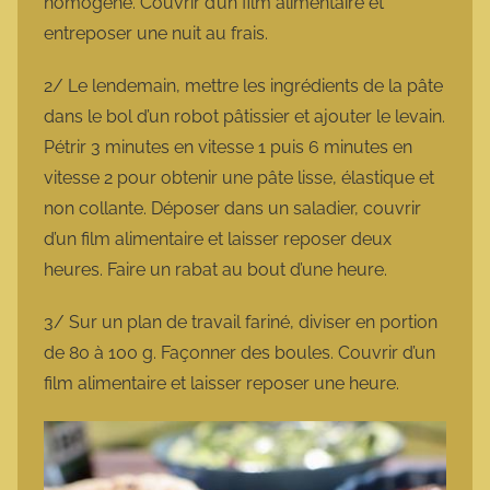
homogène. Couvrir d’un film alimentaire et
entreposer une nuit au frais.
2/ Le lendemain, mettre les ingrédients de la pâte
dans le bol d’un robot pâtissier et ajouter le levain.
Pétrir 3 minutes en vitesse 1 puis 6 minutes en
vitesse 2 pour obtenir une pâte lisse, élastique et
non collante. Déposer dans un saladier, couvrir
d’un film alimentaire et laisser reposer deux
heures. Faire un rabat au bout d’une heure.
3/ Sur un plan de travail fariné, diviser en portion
de 80 à 100 g. Façonner des boules. Couvrir d’un
film alimentaire et laisser reposer une heure.