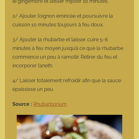
le gingembre et laisser mijoter 10 minutes.
2/ Ajouter l’oignon émincée et poursuivre la
cuisson 10 minutes toujours à feu doux.
3/ Ajouter la rhubarbe et laisser cuire 5-6
minutes à feu moyen jusqu’à ce que la rhubarbe
commence un peu à ramollir. Retirer du feu et
incorporer l’aneth.
4/ Laisser totalement refroidir afin que la sauce
épaississe un peu.
Source :
Rhubarborium