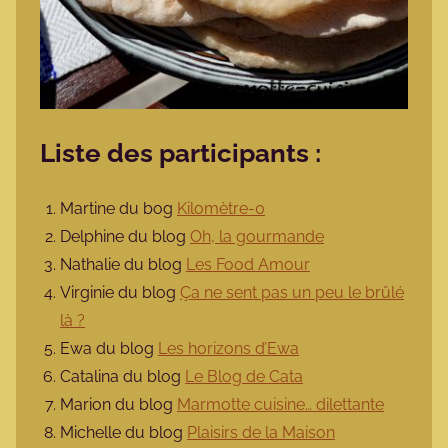
Liste des participants :
Martine du bog
Kilomètre-0
Delphine du blog
Oh, la gourmande
Nathalie du blog
Les Food Amour
Virginie du blog
Ça ne sent pas un peu le brûlé
là ?
Ewa du blog
Les horizons d’Ewa
Catalina du blog
Le Blog de Cata
Marion du blog
Marmotte cuisine… dilettante
Michelle du blog
Plaisirs de la Maison