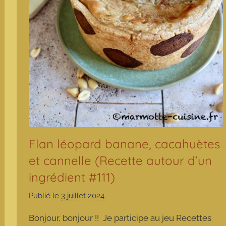
Flan léopard banane, cacahuètes
et cannelle (Recette autour d’un
ingrédient #111)
Publié le
3 juillet 2024
p
a
Bonjour, bonjour !! Je participe au jeu Recettes
r