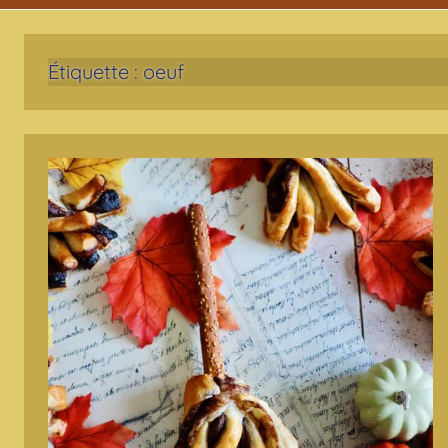
Étiquette :
oeuf