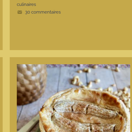
e
culinaires
30 commentaires