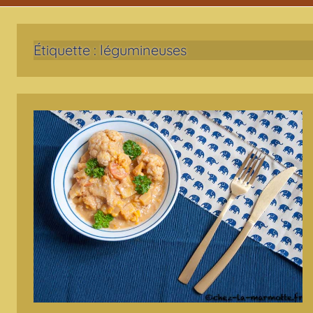
Étiquette :
légumineuses