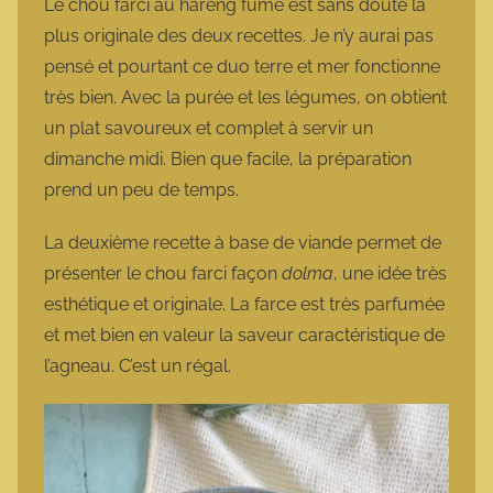
Le chou farci au hareng fumé est sans doute la
plus originale des deux recettes. Je n’y aurai pas
pensé et pourtant ce duo terre et mer fonctionne
très bien. Avec la purée et les légumes, on obtient
un plat savoureux et complet à servir un
dimanche midi. Bien que facile, la préparation
prend un peu de temps.
La deuxième recette à base de viande permet de
présenter le chou farci façon
dolma
, une idée très
esthétique et originale. La farce est très parfumée
et met bien en valeur la saveur caractéristique de
l’agneau. C’est un régal.