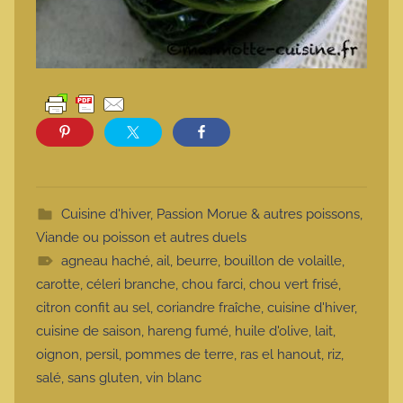
Cuisine d'hiver
,
Passion Morue & autres poissons
,
Viande ou poisson et autres duels
agneau haché
,
ail
,
beurre
,
bouillon de volaille
,
carotte
,
céleri branche
,
chou farci
,
chou vert frisé
,
citron confit au sel
,
coriandre fraîche
,
cuisine d'hiver
,
cuisine de saison
,
hareng fumé
,
huile d'olive
,
lait
,
oignon
,
persil
,
pommes de terre
,
ras el hanout
,
riz
,
salé
,
sans gluten
,
vin blanc