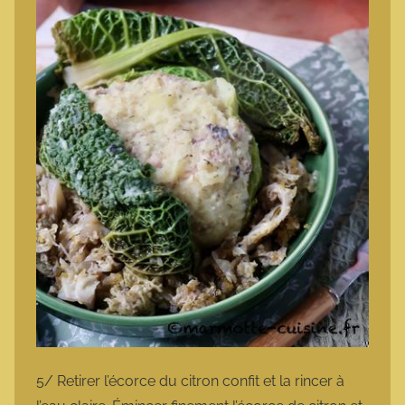
5/ Retirer l’écorce du citron confit et la rincer à