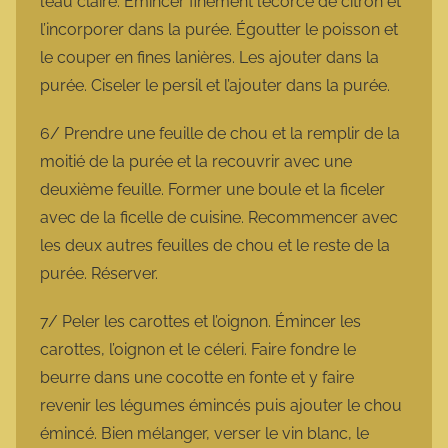
l’eau claire. Émincer finement l’écorce de citron et
l’incorporer dans la purée. Égoutter le poisson et
le couper en fines lanières. Les ajouter dans la
purée. Ciseler le persil et l’ajouter dans la purée.
6/ Prendre une feuille de chou et la remplir de la
moitié de la purée et la recouvrir avec une
deuxième feuille. Former une boule et la ficeler
avec de la ficelle de cuisine. Recommencer avec
les deux autres feuilles de chou et le reste de la
purée. Réserver.
7/ Peler les carottes et l’oignon. Émincer les
carottes, l’oignon et le céleri. Faire fondre le
beurre dans une cocotte en fonte et y faire
revenir les légumes émincés puis ajouter le chou
émincé. Bien mélanger, verser le vin blanc, le