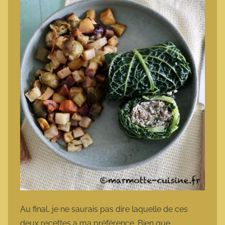
Au final, je ne saurais pas dire laquelle de ces
deux recettes a ma préférence. Bien que