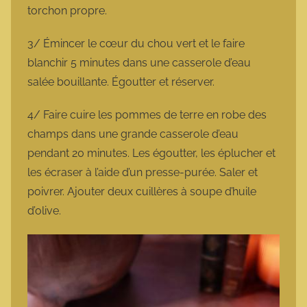
torchon propre.
3/ Émincer le cœur du chou vert et le faire
blanchir 5 minutes dans une casserole d’eau
salée bouillante. Égoutter et réserver.
4/ Faire cuire les pommes de terre en robe des
champs dans une grande casserole d’eau
pendant 20 minutes. Les égoutter, les éplucher et
les écraser à l’aide d’un presse-purée. Saler et
poivrer. Ajouter deux cuillères à soupe d’huile
d’olive.