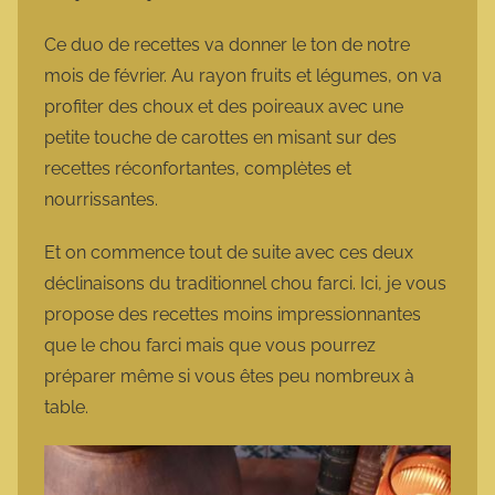
a
r
Ce duo de recettes va donner le ton de notre
m
mois de février. Au rayon fruits et légumes, on va
o
profiter des choux et des poireaux avec une
t
petite touche de carottes en misant sur des
t
recettes réconfortantes, complètes et
e
nourrissantes.
Et on commence tout de suite avec ces deux
déclinaisons du traditionnel chou farci. Ici, je vous
propose des recettes moins impressionnantes
que le chou farci mais que vous pourrez
préparer même si vous êtes peu nombreux à
table.