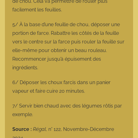
de chou. Cela va permettre de rouler plus
facilement les feuilles.
5/ À la base d’une feuille de chou, déposer une
portion de farce. Rabattre les côtés de la feuille
vers le centre sur la farce puis rouler la feuille sur
elle-même pour obtenir un beau rouleau.
Recommencer jusqu’à épuisement des
ingrédients.
6/ Déposer les choux farcis dans un panier
vapeur et faire cuire 20 minutes.
7/ Servir bien chaud avec des légumes rôtis par
exemple.
Source :
Régal
, n° 122, Novembre-Décembre
2024