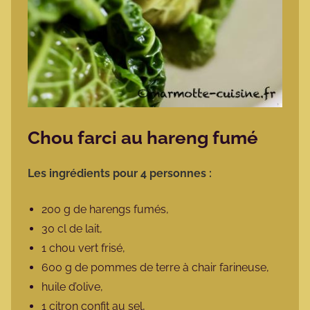
Chou farci au hareng fumé
Les ingrédients pour 4 personnes :
200 g de harengs fumés,
30 cl de lait,
1 chou vert frisé,
600 g de pommes de terre à chair farineuse,
huile d’olive,
1 citron confit au sel,