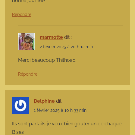
bonne journée
Répondre
marmotte
dit :
2 février 2025 à 20 h 12 min
Merci beaucoup Thithoad.
Répondre
Delphine
dit :
1 février 2025 à 10 h 33 min
Ils sont parfaits je veux bien gouter un de chaque
Bises