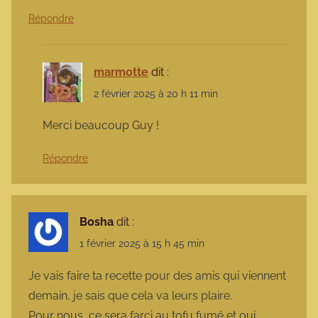
Répondre
marmotte
dit :
2 février 2025 à 20 h 11 min
Merci beaucoup Guy !
Répondre
Bosha
dit :
1 février 2025 à 15 h 45 min
Je vais faire ta recette pour des amis qui viennent
demain, je sais que cela va leurs plaire.
Pour nous, ce sera farci au tofu fumé et oui…