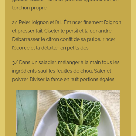
torchon propre.
2/ Peler l’oignon et l’ail. Émincer finement l’oignon
et presser l’ail. Ciseler le persil et la coriandre.
Débarrasser le citron confit de sa pulpe, rincer
l’écorce et la détailler en petits dés.
3/ Dans un saladier, mélanger à la main tous les
ingrédients sauf les feuilles de chou. Saler et
poivrer. Diviser la farce en huit portions égales.