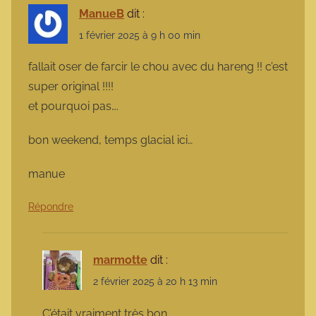
ManueB
dit :
1 février 2025 à 9 h 00 min
fallait oser de farcir le chou avec du hareng !! c’est
super original !!!!
et pourquoi pas….
bon weekend, temps glacial ici…
manue
Répondre
marmotte
dit :
2 février 2025 à 20 h 13 min
C’était vraiment très bon.