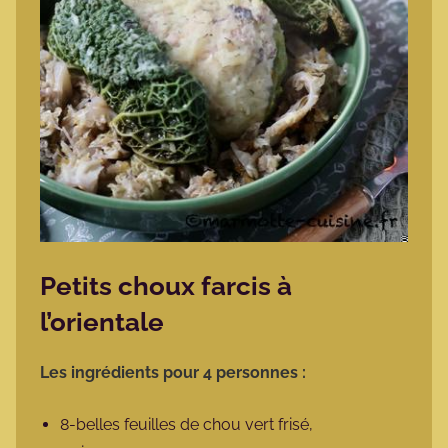
Petits choux farcis à
l’orientale
Les ingrédients pour 4 personnes :
8-belles feuilles de chou vert frisé,