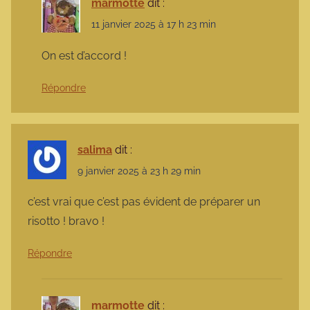
marmotte
dit :
11 janvier 2025 à 17 h 23 min
On est d’accord !
Répondre
salima
dit :
9 janvier 2025 à 23 h 29 min
c’est vrai que c’est pas évident de préparer un
risotto ! bravo !
Répondre
marmotte
dit :