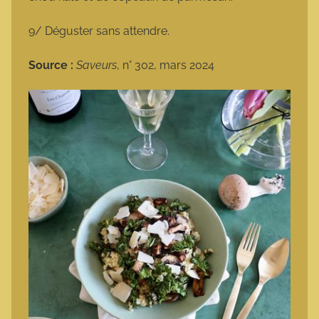
9/ Déguster sans attendre.
Source :
Saveurs
, n° 302, mars 2024