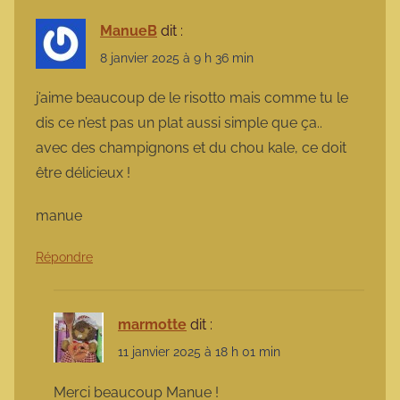
ManueB
dit :
8 janvier 2025 à 9 h 36 min
j’aime beaucoup de le risotto mais comme tu le
dis ce n’est pas un plat aussi simple que ça..
avec des champignons et du chou kale, ce doit
être délicieux !
manue
Répondre
marmotte
dit :
11 janvier 2025 à 18 h 01 min
Merci beaucoup Manue !