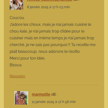
8 janvier 2025 à 17 h 03 min
Coucou.
J’adore les choux, mais je n’ai jamais cuisiné le
chou kale, je n’ai jamais trop d’idée pour le
cuisiner mais en même temps je n’ai jamais trop
cherché, je ne sais pas pourquoi !! Ta recette me
plait beaucoup, nous adorons le risotto.
Merci pour ton idée.
Bisous
Répondre
marmotte
dit :
11 janvier 2025 à 17 h 56 min