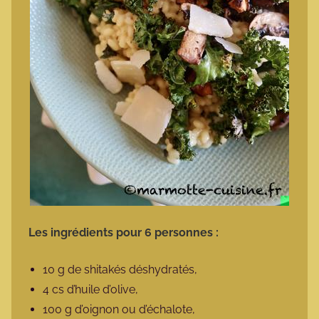
Les ingrédients pour 6 personnes :
10 g de shitakés déshydratés,
4 cs d’huile d’olive,
100 g d’oignon ou d’échalote,