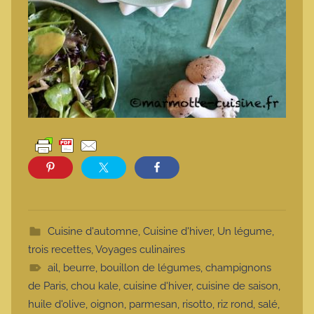
Cuisine d'automne
,
Cuisine d'hiver
,
Un légume,
trois recettes
,
Voyages culinaires
ail
,
beurre
,
bouillon de légumes
,
champignons
de Paris
,
chou kale
,
cuisine d'hiver
,
cuisine de saison
,
huile d'olive
,
oignon
,
parmesan
,
risotto
,
riz rond
,
salé
,