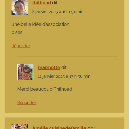
thithoad
dit :
8 janvier 2025 à 16 h 51 min
une belle idée d’association!
bises
Répondre
marmotte
dit :
11 janvier 2025 à 17 h 56 min
Merci beaucoup Thithoad !
Répondre
Amélie cuisinedefamille
dit :