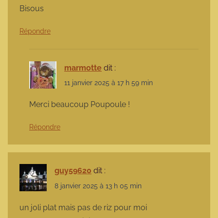
Bisous
Répondre
marmotte
dit :
11 janvier 2025 à 17 h 59 min
Merci beaucoup Poupoule !
Répondre
guy59620
dit :
8 janvier 2025 à 13 h 05 min
un joli plat mais pas de riz pour moi