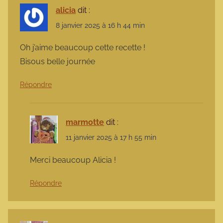
alicia
dit :
8 janvier 2025 à 16 h 44 min
Oh j’aime beaucoup cette recette !
Bisous belle journée
Répondre
marmotte
dit :
11 janvier 2025 à 17 h 55 min
Merci beaucoup Alicia !
Répondre