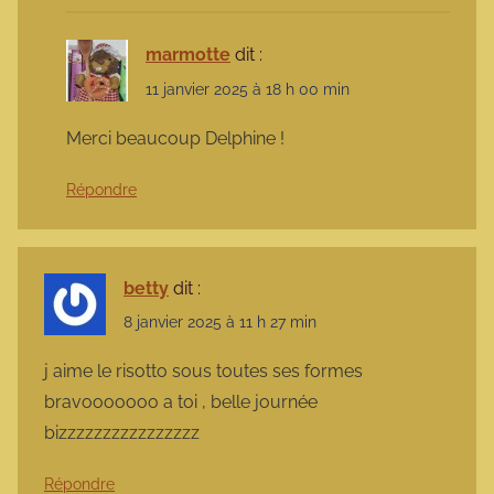
marmotte
dit :
11 janvier 2025 à 18 h 00 min
Merci beaucoup Delphine !
Répondre
betty
dit :
8 janvier 2025 à 11 h 27 min
j aime le risotto sous toutes ses formes
bravooooooo a toi , belle journée
bizzzzzzzzzzzzzzzz
Répondre