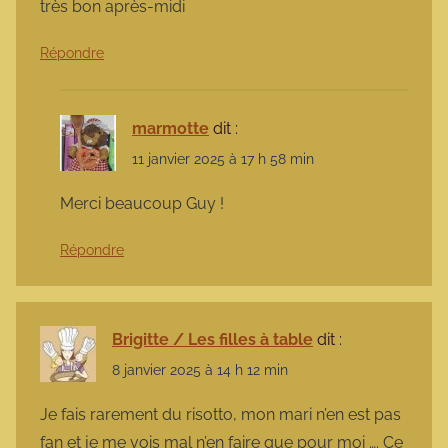
très bon après-midi
Répondre
marmotte
dit :
11 janvier 2025 à 17 h 58 min
Merci beaucoup Guy !
Répondre
Brigitte / Les filles à table
dit :
8 janvier 2025 à 14 h 12 min
Je fais rarement du risotto, mon mari n’en est pas
fan et je me vois mal n’en faire que pour moi …. Ce